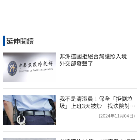
延伸閱讀
非洲這國拒絕台灣護照入境　
外交部發聲了
我不是清潔員！保全「拒倒垃
圾」上班3天被炒 找法院討公
道結果出爐
(2024年11月04日)