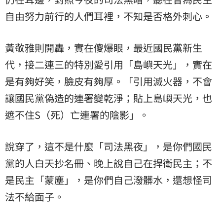
自由努力前行的人們耳裡，不知是否格外刺心。
黃敬雅則開轟，實在傻爆眼，最近國民黨新生
代，接二連三的特別愛引用「島嶼天光」，實在
是有夠好笑，臉皮有夠厚。「引用滅火器，不會
讓國民黨偽造的連署變乾淨；貼上島嶼天光，也
遮不住S（死）亡連署的陰影」。
說穿了，這不是什麼「司法黑夜」，是你們國民
黨的人白天抄名冊、晚上說自己在捍衛民主；不
是民主「蒙塵」，是你們自己潑髒水，還想怪司
法不給面子。