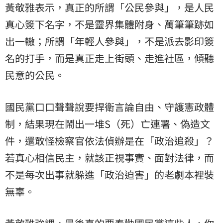
黃敬雅表示，真正的所謂「公民參與」，是人民
真心簽下名字，不是靈界集體附身、萬筆筆跡如
出一轍；所謂「年輕人參與」，不是派去影印簽
名的打手，而是真正走上街頭、走進社區，傾聽
民意的公民。
國民黨口口聲聲說要捍衛言論自由、守護憲政體
制，結果現在鬧出一堆S（死）亡連署、偽造文
件，還敢怪檢察官依法偵辦是在「政治追殺」？
若真心相信民主，就該正視事實、面對法律，而
不是每次出事就躲進「政治迫害」的老劇本裡裝
無辜。