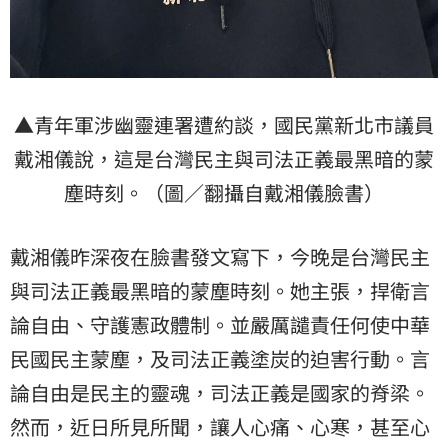
▲青年軍涉幽靈連署遭約談，國民黨新北市議員
戴湘儀說，這是台灣民主與司法正義最黑暗的蒙
塵時刻。（圖／翻攝自戴湘儀臉書）
戴湘儀昨深夜在臉書發文寫下，今晚是台灣民主
與司法正義最黑暗的蒙塵時刻。她主張，捍衛言
論自由、守護憲政體制。並嚴厲譴責任何使中華
民國民主蒙塵，及司法正義塗炭的迫害行動。言
論自由是民主的靈魂，司法正義是國家的脊梁。
然而，近日所見所聞，讓人心痛、心寒，甚至心