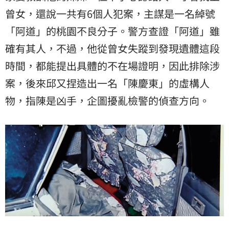
曾女，還說一共有6個人犯案，主謀是一名綽號
「阿道」的桃園不良分子。警方查證「阿道」雖
確有其人，不過，他從曾女失蹤到發現遺體這段
時間，都能提出具體的不在場證明，因此排除涉
案，後來邱又捏造出一名「陳慶東」的虛構人
物，指陳是凶手，企圖擾亂檢警的偵查方向。