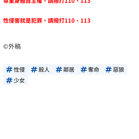
尊重身體自主權，請撥打110、113
性侵害就是犯罪，請撥打110、113
©外稿
性侵
殺人
鄰居
奪命
惡狼
少女