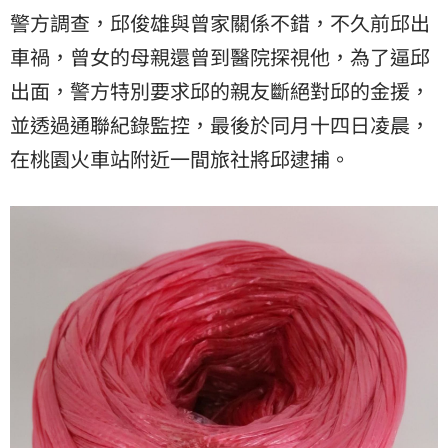
警方調查，邱俊雄與曾家關係不錯，不久前邱出
車禍，曾女的母親還曾到醫院探視他，為了逼邱
出面，警方特別要求邱的親友斷絕對邱的金援，
並透過通聯紀錄監控，最後於同月十四日凌晨，
在桃園火車站附近一間旅社將邱逮捕。