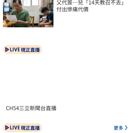
父代簽…兒「14天教召不去」
付出慘痛代價
現正直播
CH54三立新聞台直播
現正直播
更多