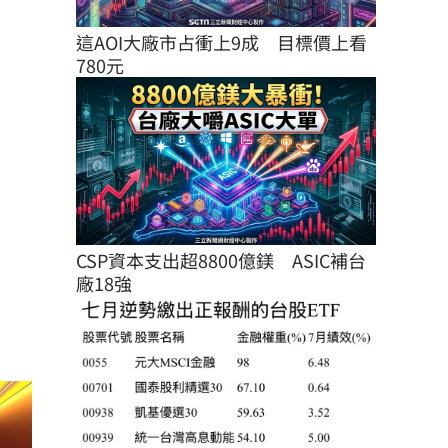
這AOI大廠市占衝上9成　目標價上看
780元
CSP資本支出超8800億鎂　ASIC補台
廠18強