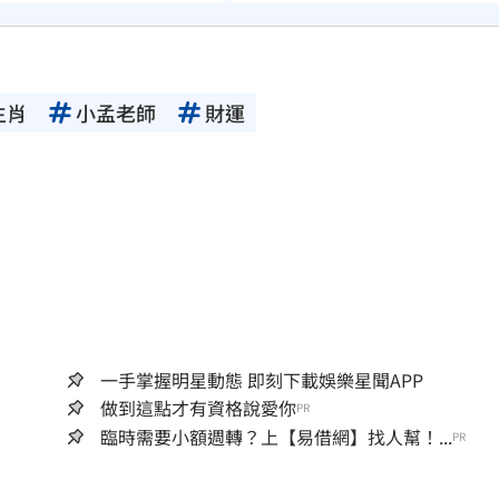
生肖
小孟老師
財運
一手掌握明星動態 即刻下載娛樂星聞APP
做到這點才有資格說愛你
PR
臨時需要小額週轉？上【易借網】找人幫！...
PR