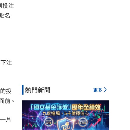
到投注
點名
彩下注
熱門新聞
更多
的投
面前。
一片