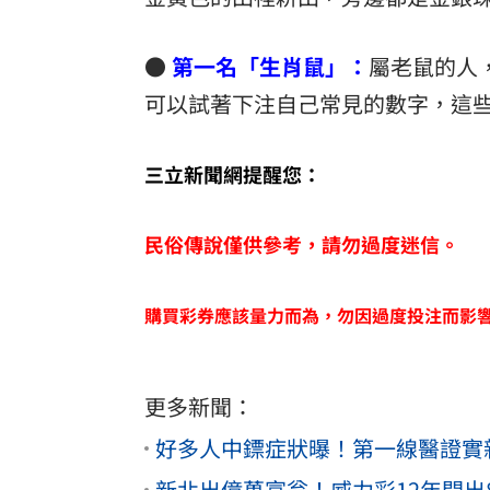
●
第一名「生肖鼠」：
屬老鼠的人
可以試著下注自己常見的數字，這
三立新聞網提醒您：
民俗傳說僅供參考，請勿過度迷信。
購買彩券應該量力而為，勿因過度投注而影
更多新聞：
好多人中鏢症狀曝！第一線醫證實
新北出億萬富翁！威力彩12年開出