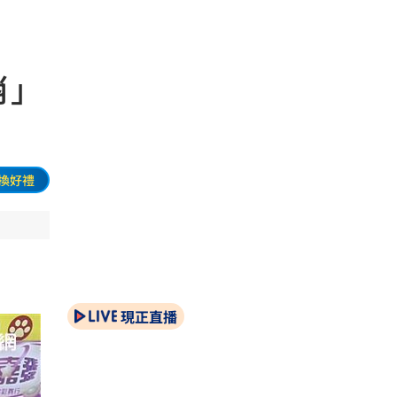
肖」
換好禮
現正直播