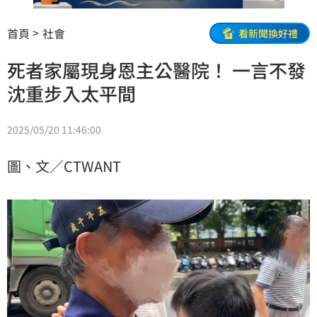
首頁
社會
看新聞換好禮
死者家屬現身恩主公醫院！ 一言不發
沈重步入太平間
2025/05/20 11:46:00
圖、文／CTWANT