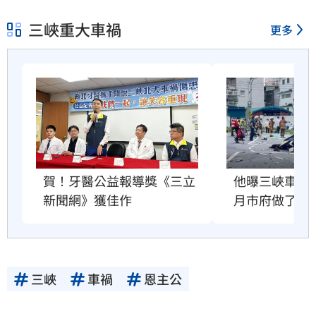
三峽重大車禍
更多
他曝三峽車禍位
賀！牙醫公益報導獎《三立
月市府做了什
新聞網》獲佳作
三峽
車禍
恩主公