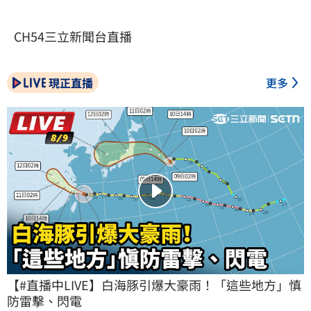
CH54三立新聞台直播
現正直播
更多
【#直播中LIVE】白海豚引爆大豪雨！「這些地方」慎
防雷擊、閃電