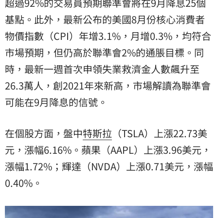
超過92%的交易員預期聯準會將在9月降息25個
基點。此外，最新公布的美國8月份核心消費者
物價指數（CPI）年增3.1%，月增0.3%，均符合
市場預期，但仍高於聯準會2%的通脹目標。同
時，最新一週首次申領失業救濟金人數飆升至
26.3萬人，創2021年來新高，市場解讀為聯準會
可能在9月降息的信號。
在個股方面，盤中
特斯拉
（TSLA）上漲22.73美
元，漲幅6.16%。蘋果（AAPL）上漲3.96美元，
漲幅1.72%；輝達（NVDA）上漲0.71美元，漲幅
0.40%。