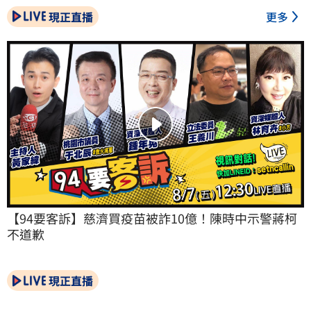
現正直播
更多
【94要客訴】慈濟買疫苗被詐10億！陳時中示警蔣柯
不道歉
現正直播