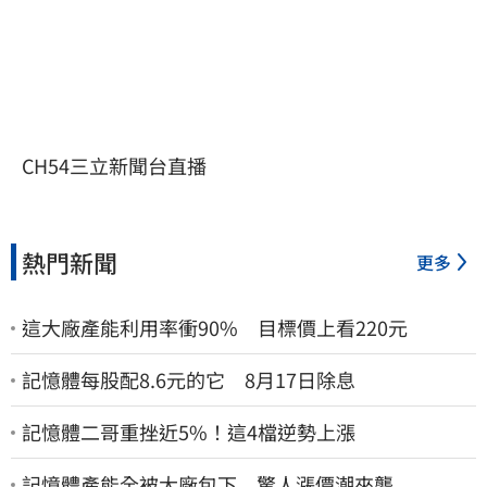
CH54三立新聞台直播
熱門新聞
更多
這大廠產能利用率衝90% 目標價上看220元
記憶體每股配8.6元的它 8月17日除息
記憶體二哥重挫近5%！這4檔逆勢上漲
記憶體產能全被大廠包下 驚人漲價潮來襲