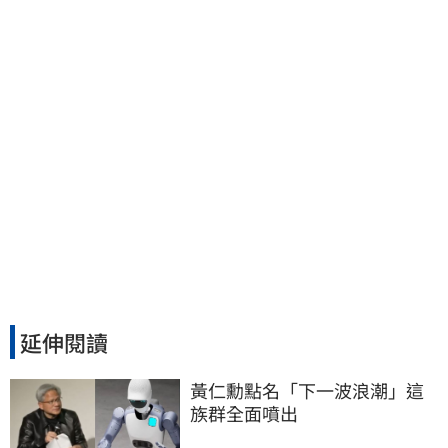
族按月代繳償債
延伸閱讀
黃仁勳點名「下一波浪潮」這
族群全面噴出