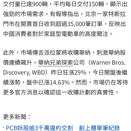
交付量已達900輛，平均每日交付150輛，顯示出
強勁的市場需求。有報導指出，北京一家特斯拉
門市在開賣首日收到超過35,000筆訂單，反映出
中國消費者對於家庭型電動車的高度關注。
此外，市場傳言派拉蒙將收購華納，刺激華納股
價連續飆升。
華納兄弟探索
公司（Warner Bros.
Discovery, WBD）昨日狂漲29％，今日開盤後繼
續漲勢，盤中已漲14.63%。然而，市場仍在等待
更多官方消息以確認這一收購計劃的真實性。
更多新聞：
PCB妖股逾3千萬違約交割 創上櫃單筆紀錄