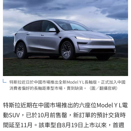
特斯拉近日於中國市場推出全新Model Y L長軸版，正式加入中國
消費者偏好的長軸距車型市場，賣到缺貨。（圖／翻攝官網）
特斯拉近期在中國市場推出的六座位Model Y L電
動SUV，已於10月前售罄，新訂單的預計交貨時
間延至11月。該車型自8月19日上市以來，首週