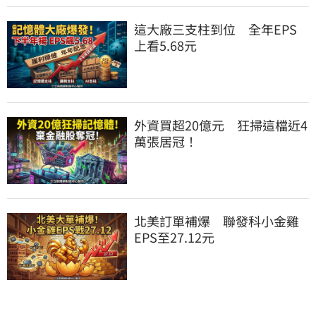
這大廠三支柱到位　全年EPS
上看5.68元
外資買超20億元　狂掃這檔近4
萬張居冠！
北美訂單補爆　聯發科小金雞
EPS至27.12元