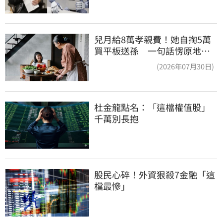
兒月給8萬孝親費！她自掏5萬
買平板送孫 一句話愣原地
「傷心不已」
(2026年07月30日)
杜金龍點名：「這檔權值股」
千萬別長抱
股民心碎！外資狠殺7金融「這
檔最慘」