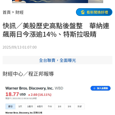
首頁
財經
看新聞換好禮
快訊／美股歷史高點後盤整 華納連
飆兩日今漲逾14%、特斯拉吸睛
2025/09/13 01:07:00
全台聯賣，全面曝光
財經中心／程正邦報導