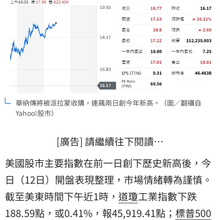
華納傳將被派拉蒙收購，連飆兩日創今年新高。（圖／翻攝自
Yahoo!股市）
[廣告] 請繼續往下閱讀…
美國股市主要指數在前一日創下歷史新高後，今
日（12日）開盤表現整理，市場情緒轉為謹慎。
截至美東時間下午近1時，
道瓊
工業指數下跌
188.59點，或0.41%，報45,919.41點；
標普500