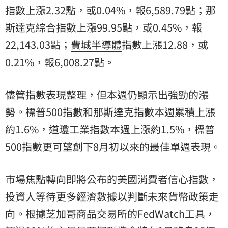
指數上漲2.32點，或0.04%，報6,589.79點；那
斯達克綜合指數上漲99.95點，或0.45%，報
22,143.03點；
費城半導體
指數上漲12.88，或
0.21%，報6,008.27點。
儘管指數表現整理，但本週仍顯示出強勁的漲
勢。標普500指數和那斯達克指數本週累積上漲
約1.6%，道瓊工業指數本週上漲約1.5%，標普
500指數更可望創下8月初以來的最佳單週表現。
市場焦點轉向即將公布的美國消費者信心指數，
投資人等待更多經濟數據以判斷未來貨幣政策走
向。根據芝加哥商品交易所的FedWatch工具，