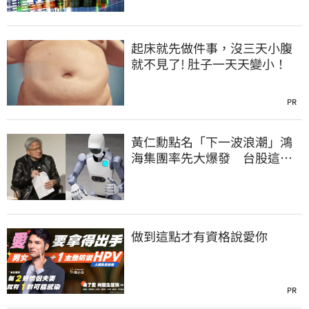
起床就先做件事，沒三天小腹
就不見了! 肚子一天天變小！
PR
黃仁勳點名「下一波浪潮」鴻
海集團率先大爆發 台股這族
群全面噴出
做到這點才有資格說愛你
PR