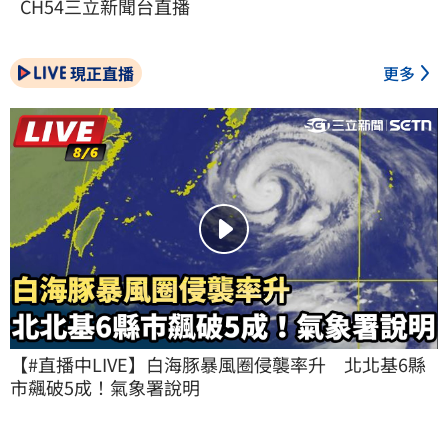
CH54三立新聞台直播
現正直播
更多
【#直播中LIVE】白海豚暴風圈侵襲率升　北北基6縣
市飆破5成！氣象署說明