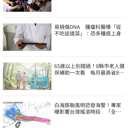
耀：將祭「這規定」
易損傷DNA 腫瘤科醫曝「從
不吃這道菜」：恐多種癌上身
65歲以上別錯過！8縣市老人健
保補助一次看 每月最高省826
元
白海豚颱風明恐發海警！專家
曝影響台灣搖滾時段 「全台
雨炸3天」