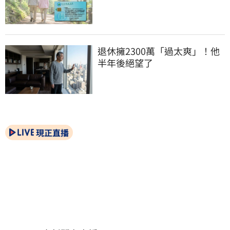
退休擁2300萬「過太爽」！他
半年後絕望了
現正直播