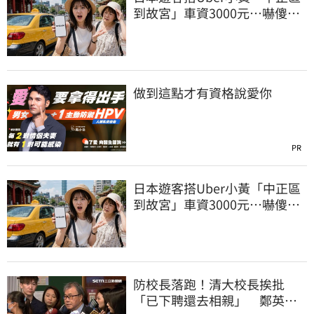
到故宮」車資3000元…嚇傻：
都沒心情逛了
做到這點才有資格說愛你
PR
日本遊客搭Uber小黃「中正區
到故宮」車資3000元…嚇傻：
都沒心情逛了
防校長落跑！清大校長挨批
「已下聘還去相親」 鄭英