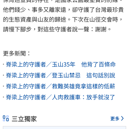
他們錢少、事多又離家遠，卻守護了台灣最珍貴
的生態資產與山友的歸途。下次在山徑交會時，
請慢下腳步，對這些守護者說一聲：謝謝。
更多新聞：
脊梁上的守護者／玉山35年 他背了百條命
脊梁上的守護者／登玉山禁忌 這句話別說
脊梁上的守護者／救難英雄竟拿這樣的低薪
脊梁上的守護者／人肉救護車：放手就沒了
三立獨家
更多