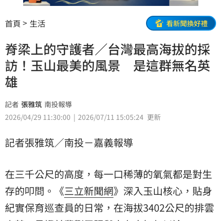
首頁
生活
看新聞換好禮
脊梁上的守護者／台灣最高海拔的採
訪！玉山最美的風景 是這群無名英
雄
記者
張雅筑
南投報導
2026/04/29 11:30:00
2026/07/11 15:05:24
更新
記者張雅筑／南投－嘉義報導
在三千公尺的高度，每一口稀薄的氧氣都是對生
存的叩問。《
三立新聞網
》深入玉山核心，貼身
紀實保育巡查員的日常，在海拔3402公尺的
排雲