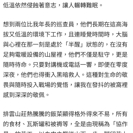
低溫依然侵蝕著意志，讓人輾轉難眠。
想到兩位比我年長的巡查員，他們長期在這高海
拔又低溫的環境下工作，且連睡覺時間時，大腦
與心裡在那一刻是處於「半醒」狀態的，在沒有
足夠電暖設備的山屋裡，他們不僅是駐守，更是
隨時待命。只要對講機或電話一響，即便在零度
深夜，他們也得衝入黑暗救人。這種對生命的敬
畏與隨時投入戰場的覺悟，讓我在發抖的被窩裡
感到深深的敬佩。
排雲山莊熱騰騰的飯菜顯得格外得來不易，所有
的食材、瓦斯罐和被褥等，全是由現稱為「協作