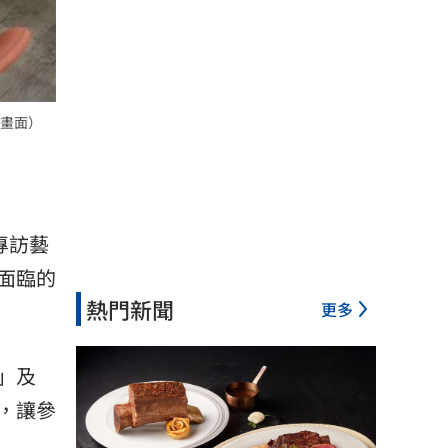
畫面）
專訪藝
面臨的
熱門新聞
更多
」及
，讓參