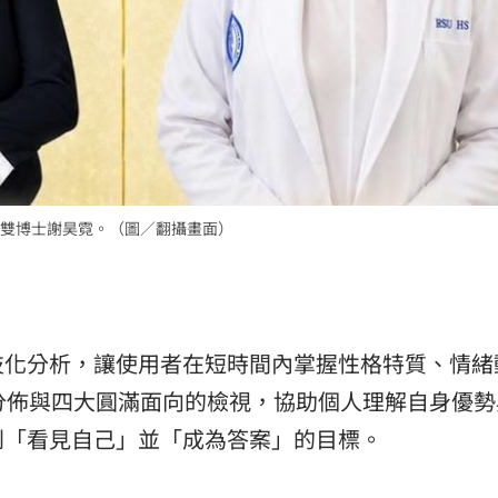
雙博士謝昊霓。（圖／翻攝畫面）
技化分析，讓使用者在短時間內掌握性格特質、情緒
分佈與四大圓滿面向的檢視，協助個人理解自身優勢
到「看見自己」並「成為答案」的目標。