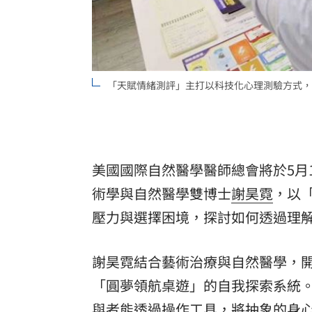
「天賦情緒測評」主打以科技化心理測驗方式，
美國國際自然醫學醫師總會將於5月
術學與自然醫學雙博士
謝昊霓
，以
壓力與選擇困境，探討如何透過理
謝昊霓結合藝術治療與自然醫學，
「圓夢領航桌遊」的自我探索系統
與者能透過操作工具，將抽象的身