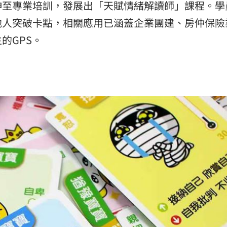
伸至專業培訓，發展出「天賦情緒解讀師」課程。學
他人突破卡點，相關應用已涵蓋企業團建、房仲保險
的GPS。