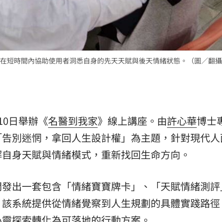
在短時間內協助使用者洞悉自身的先天天賦與後天情緒狀態。（圖／翻攝
10日舉辦《
名醫到我家
》線上講座。由
許心華
博士
「告別迷惘，拿回人生設計權」為主題，針對現代人
解自身天賦與情緒模式，重新找回生命方向。
開發出一套包含「情緒寶寶牌卡」、「天賦情緒測評
。該系統提供從情緒覺察到人生規劃的具體實踐路徑
心靈探索轉化為可落地的行動方案。