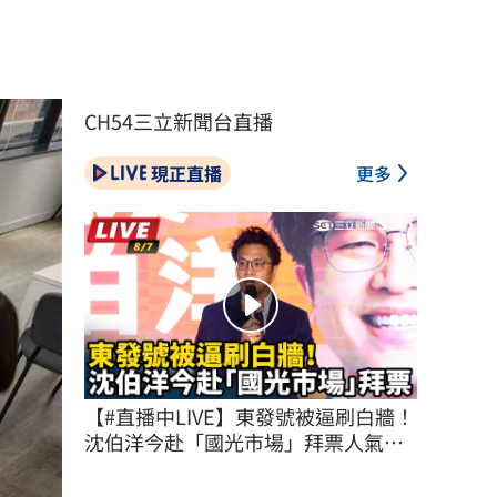
CH54三立新聞台直播
現正直播
更多
【#直播中LIVE】東發號被逼刷白牆！
沈伯洋今赴「國光市場」拜票人氣不
減