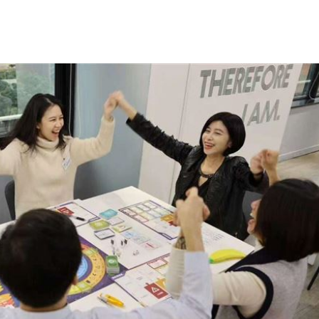
拚冠
08:20
究責
08:20
08:11
密
08:02
15