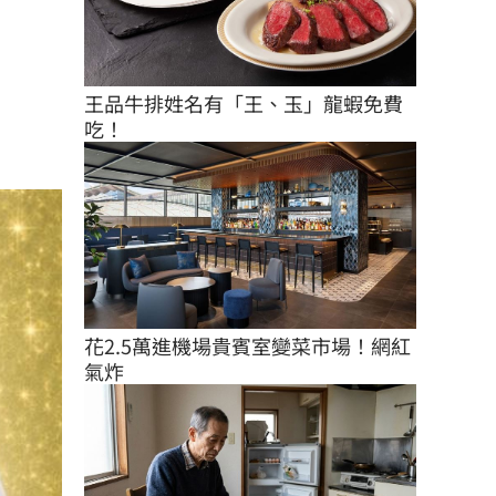
王品牛排姓名有「王、玉」龍蝦免費
吃！
花2.5萬進機場貴賓室變菜市場！網紅
氣炸