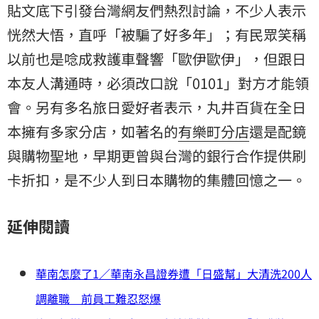
貼文底下引發台灣網友們熱烈討論，不少人表示
恍然大悟，直呼「被騙了好多年」；有民眾笑稱
以前也是唸成救護車聲響「歐伊歐伊」，但跟日
本友人溝通時，必須改口說「0101」對方才能領
會。另有多名旅日愛好者表示，丸井百貨在全日
本擁有多家分店，如著名的
有樂町分店
還是配鏡
與購物聖地，早期更曾與台灣的銀行合作提供刷
卡折扣，是不少人到日本購物的集體回憶之一。
延伸閱讀
華南怎麼了1／華南永昌證券遭「日盛幫」大清洗200人
調離職 前員工難忍怒爆