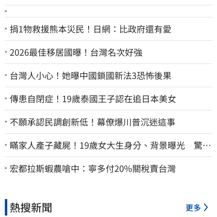
捐1物救援熊本災民！日網：比政府還有愛
2026最佳移居國曝！台灣名次好強
台灣人小心！她曝中國鎖國新法3恐怖後果
傳患自閉症！19歲泰國王子認在追日本美女
不願承認民調創新低！幕僚爆川普沉迷這事
瞞家人產子藏屍！19歲女大生身分、背景曝光 驚見
「產檢紀錄全空白」
宏都拉斯蝦農嗆中：寧多付20%關稅賣台灣
熱搜新聞
更多