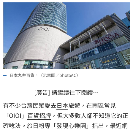
日本丸井百貨。（示意圖／photoAC）
[廣告] 請繼續往下閱讀…
有不少台灣民眾愛去
日本
旅遊，在鬧區常見
「OIOI」
百貨
招牌
，但大多數人卻不知道它的正
確唸法。旅日粉專「發現心樂園」指出，最近網