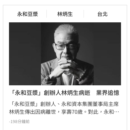
永和豆漿
林炳生
台北
「永和豆漿」創辦人林炳生病逝　業界追憶
「永和豆漿」創辦人、永和資本集團董事局主席
林炳生傳出因病離世，享壽70歲。對此，永和資
本集團今（8）日發布訃告證實，林炳生昨（7）
-198分鐘前
日中午12時45分因食道癌在台北逝世。