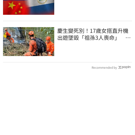
萬
慶生變死別！17歲女搭直升機
出遊墜毀「祖孫3人喪命」 家
屬看新聞才知
Recommended by