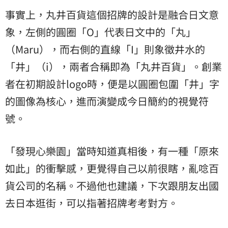
事實上，丸井百貨這個招牌的設計是融合日文意
象，左側的圓圈「O」代表日文中的「丸」
（Maru），而右側的直線「I」則象徵井水的
「井」（i），兩者合稱即為「丸井百貨」。創業
者在初期設計logo時，便是以圓圈包圍「井」字
的圖像為核心，進而演變成今日簡約的視覺符
號。
「發現心樂園」當時知道真相後，有一種「原來
如此」的衝擊感，更覺得自己以前很瞎，亂唸百
貨公司的名稱。不過他也建議，下次跟朋友出國
去日本逛街，可以指著招牌考考對方。