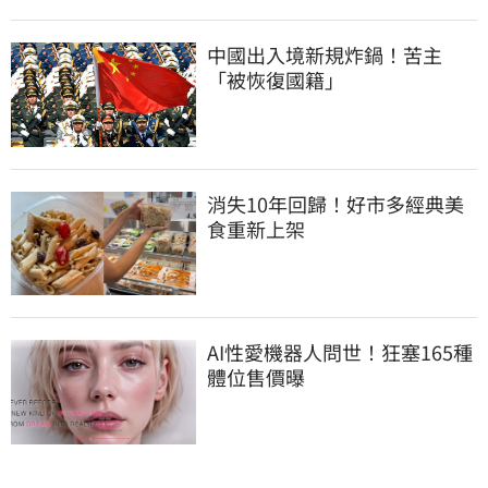
中國出入境新規炸鍋！苦主
「被恢復國籍」
消失10年回歸！好市多經典美
食重新上架
AI性愛機器人問世！狂塞165種
體位售價曝