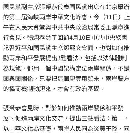
國民黨副主席
張榮恭
代表國民黨出席在北京舉辦
的第三屆海峽兩岸中華文化峰會，今（11日）上
午在人民大會堂與中共中央政治局常委
王滬寧
進
行會見。張榮恭除了回顧4月10日中共中央總書
記
習近平
和國民黨主席
鄭麗文
會面，也對如何推
動兩岸和平發展提出3點看法，包括以法律體制
為規範，都用一個中國架構定位兩岸關係，不是
國與國關係，只要把這個現實用起來，兩岸雙方
的協商機制動起來，才會有政治基礎。
張榮恭會見時，對於如何推動兩岸關係和平發
展、促進兩岸文化交流，提出三點看法：第一，
以中華文化為基礎，兩岸人民同為炎黃子孫、同