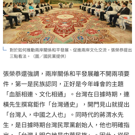
對於如何推動兩岸關係和平發展、促進兩岸文化交流，張榮恭提出
三點看法。（圖／國民黨提供）
張榮恭還強調，兩岸關係和平發展離不開兩項要
件，第一是民族認同，正好是今年峰會的主題
「血脈相連、文化相通」。台灣在日據時期，連
橫先生撰寫鉅作「台灣通史」，開門見山就提出
「台灣人，中國之人也」。同時代的蔣渭水先
生，是日據時期台灣民眾黨創始人，他也明確指
出，「台灣人明白地是中華民族」。因此，從民