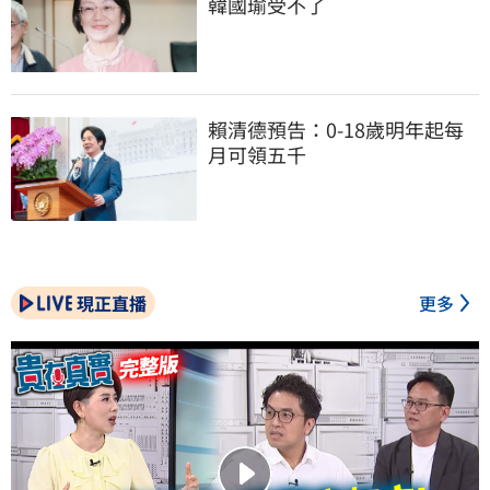
韓國瑜受不了
賴清德預告：0-18歲明年起每
月可領五千
現正直播
更多