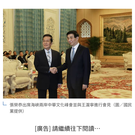
不是國與國關係，只要把這個現實用起來，兩岸雙方的
協商機制動起來，才會有政治基礎。
張榮恭出席海峽兩岸中華文化峰會並與王滬寧進行會見（圖／國民
黨提供）
[廣告] 請繼續往下閱讀…