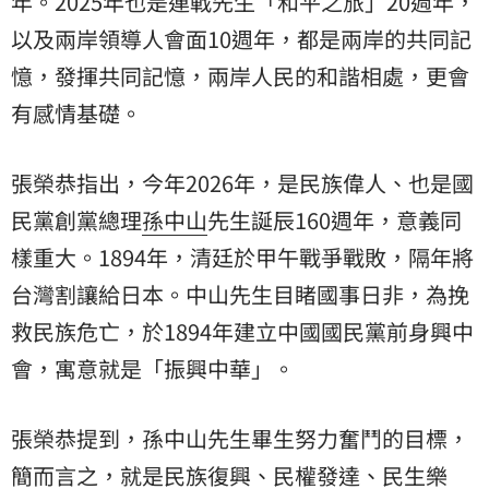
年。2025年也是連戰先生「和平之旅」20週年，
以及兩岸領導人會面10週年，都是兩岸的共同記
憶，發揮共同記憶，兩岸人民的和諧相處，更會
有感情基礎。
張榮恭指出，今年2026年，是民族偉人、也是國
民黨創黨總理
孫中山
先生誕辰160週年，意義同
樣重大。1894年，清廷於甲午戰爭戰敗，隔年將
台灣割讓給日本。中山先生目睹國事日非，為挽
救民族危亡，於1894年建立中國國民黨前身興中
會，寓意就是「振興中華」。
張榮恭提到，孫中山先生畢生努力奮鬥的目標，
簡而言之，就是民族復興、民權發達、民生樂