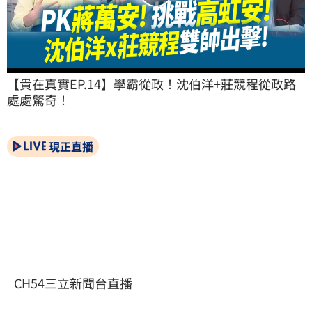
【貴在真實EP.14】學霸從政！沈伯洋+莊競程從政路
處處驚奇！
現正直播
CH54三立新聞台直播