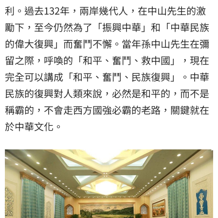
利。過去132年，兩岸幾代人，在中山先生的激
勵下，至今仍然為了「振興中華」和「中華民族
的偉大復興」而奮鬥不懈。當年孫中山先生在彌
留之際，呼喚的「和平、奮鬥、救中國」，現在
完全可以講成「和平、奮鬥、民族復興」。中華
民族的復興對人類來說，必然是和平的，而不是
稱霸的，不會走西方國強必霸的老路，關鍵就在
於中華文化。