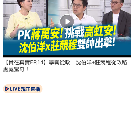
【貴在真實EP.14】學霸從政！沈伯洋+莊競程從政路
處處驚奇！
現正直播