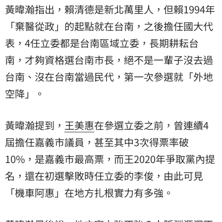
黃暐瀚指出，賴清德是新北萬里人，但賴1994年
「棄醫從政」的起點就在台南，之後擔任國大代
表，4任立委都是台南區域立委，長期耕耘台
南，才夠資格選台南市長，絕不是一輩子沒去過
台南、沒在台南當過民代，第一次參選就「外地
空降」。
黃暐瀚提到，
王美惠
在參選立委之前，曾連續4
屆擔任嘉義市議員，甚至其中3次得票率破
10%，是嘉義市最高票，而王2020年爭取黨內提
名，還在初選擊敗時任立委的李俊，由此可見
「機車阿惠」在地方扎根實力有多強。