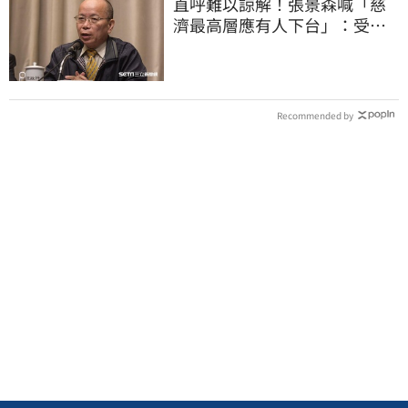
直呼難以諒解！張景森喊「慈
濟最高層應有人下台」：受害
者是捐款的大眾
Recommended by