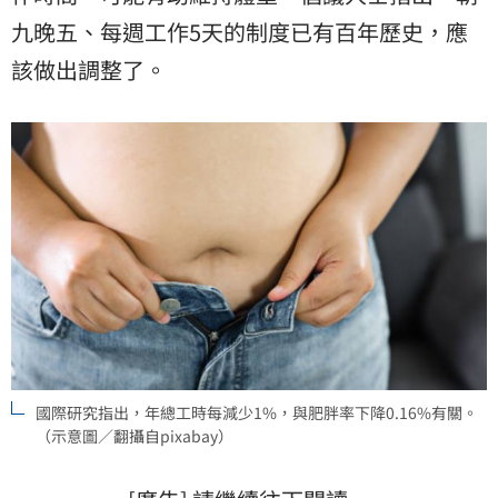
九晚五、每週工作5天的制度已有百年歷史，應
該做出調整了。
國際研究指出，年總工時每減少1%，與肥胖率下降0.16%有關。
（示意圖／翻攝自pixabay）