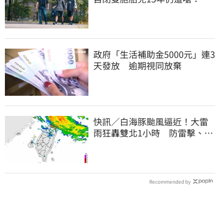
不教好再帶出門
政府「生活補助金5000元」連3
天發放 逾期視同放棄
快訊／白海豚颱風逼近！大雷
雨狂轟雙北1小時 防雷擊、強
陣風
Recommended by