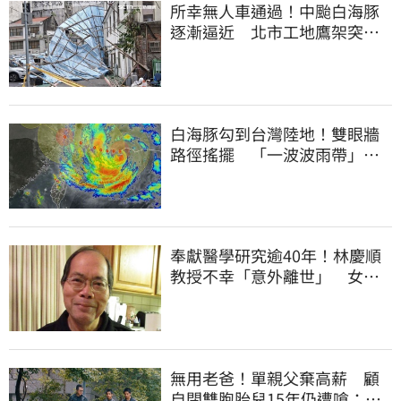
所幸無人車通過！中颱白海豚
逐漸逼近 北市工地鷹架突倒
塌
白海豚勾到台灣陸地！雙眼牆
路徑搖擺 「一波波雨帶」開
炸北部時程曝
奉獻醫學研究逾40年！林慶順
教授不幸「意外離世」 女兒
悲痛證實了
無用老爸！單親父棄高薪 顧
自閉雙胞胎兒15年仍遭嗆：怎