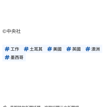
©中央社
工作
土耳其
美國
英國
澳洲
墨西哥