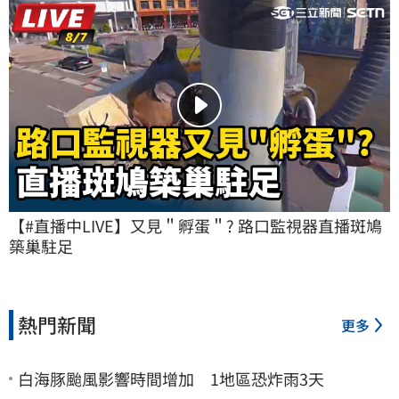
【#直播中LIVE】又見＂孵蛋＂? 路口監視器直播斑鳩
築巢駐足
熱門新聞
更多
白海豚颱風影響時間增加 1地區恐炸雨3天