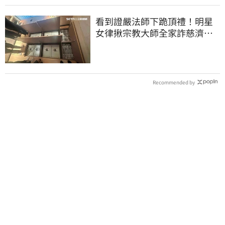
看到證嚴法師下跪頂禮！明星
女律揪宗教大師全家詐慈濟…
全家爽睡黃金堆
Recommended by