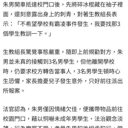
朱男開車抵達校門口後，先將碎冰棍藏在袖子裡
面，還刻意露出身上的刺青，對著生教組長表
示：「不希望學校有霸凌事件發生，我要找那3
個學生教訓一下。」
生教組長驚覺事態嚴重，隨即上前規勸對方，朱
男並未真的接觸到3名男學生，但他離開學校
時，仍要求校方轉告當事人，3名男學生頓時心
生恐懼，家長擔憂兒子發生意外，只好前往派出
所報案。
法官認為，朱男僅因情緒欠佳，便攜帶物品前往
校園門口，藉以恫嚇未成年男學生，法治觀念淡