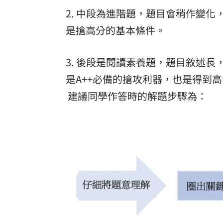
2. 中段為進階題，題目會稍作變
是搶高分的基本條件。
3. 後段是閱讀素養題，題目敘述
是A++必備的搶攻利器，也是得到
建議同學作答時的解題步驟為：