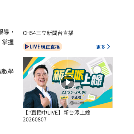
報導，
CH54三立新聞台直播
，掌握
現正直播
更多
理數學
【#直播中LIVE】新台派上線 
20260807