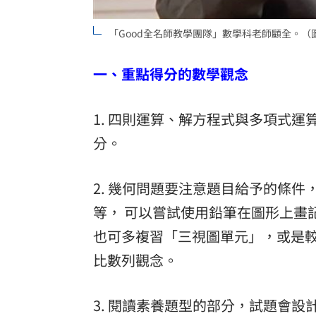
「Good全名師教學團隊」數學科老師顧全。（
一、重點得分的數學觀念
1. 四則運算、解方程式與多項式
分。
2. 幾何問題要注意題目給予的條
等， 可以嘗試使用鉛筆在圖形上畫
也可多複習「三視圖單元」，或是
比數列觀念。
3. 閱讀素養題型的部分，試題會