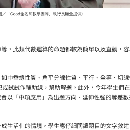
圖／「Good全名師教學團隊」執行長顧全提供）
運算等，此類代數運算的命題都較為簡單以及直觀，容
件，如中垂線性質、角平分線性質、平行、全等、切線
記或試試作輔助線，幫助解題。此外，今年學生們
較會以「中項應用」為出題方向、延伸性強的等差數
設計成生活化的情境，學生應仔細閱讀題目的文字敘述