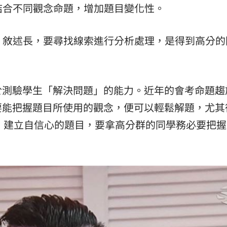
或結合不同觀念命題，增加題目變化性。
15
境，敘述長，要尋找線索進行分析處理，是得到高分的
於測驗學生「解決問題」的能力。近年的會考命題趨
要能把握題目所使用的觀念，便可以輕鬆解題，尤其
、建立自信心的題目，要拿高分群的同學務必要把握