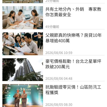
25分鐘前
共有土地分內、外銷　專家教
你怎賣最安全
49分鐘前
父親節真的快樂嗎？房貸10年
暴增逾400萬
2026/08/06 10:59
豪宅價格鬆動！台北之星單坪
跌破200萬元
2026/08/06 04:48
抗颱驗證零災情！山區防汛工
程獲獎
2026/08/05 08:30