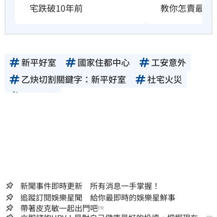
宅跌破10年前
教你怎賣最安
新平好室
國家住都中心
工安意外
乙炔切割關鍵字：新平好室
社宅火災
乙炔切割
新聞事件即時更新 所有消息一手掌握！
追蹤訂閱娛樂星聞 給你最即時的娛樂星鮮事
帶著皮克敏一起出門吧
PR