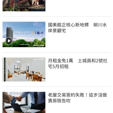
國美館正核心新地標　柳川水
岸景觀宅
月租金免1萬　土城員和2號社
宅5月招租
老屋交易簽約失敗！這步沒做
賣房險告吹