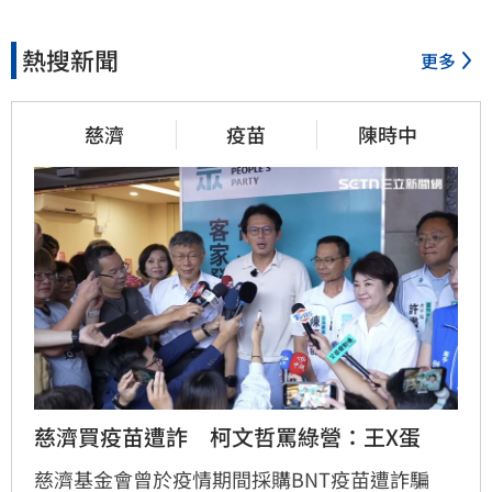
熱搜新聞
更多
慈濟
疫苗
陳時中
慈濟買疫苗遭詐　柯文哲罵綠營：王X蛋
慈濟基金會曾於疫情期間採購BNT疫苗遭詐騙