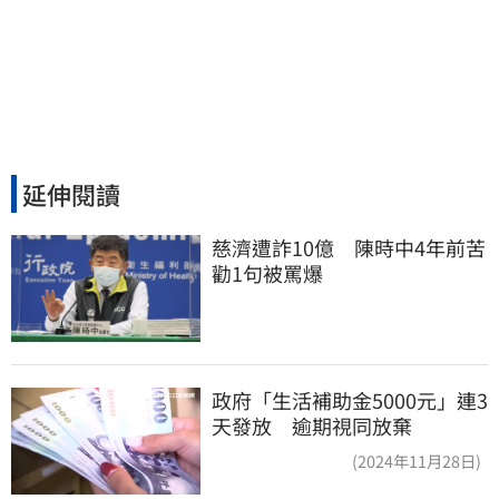
延伸閱讀
慈濟遭詐10億　陳時中4年前苦
勸1句被罵爆
政府「生活補助金5000元」連3
天發放 逾期視同放棄
(2024年11月28日)