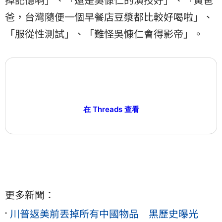
爸，台灣隨便一個早餐店豆漿都比較好喝啦」、
「服從性測試」、「難怪吳慷仁會得影帝」。
在 Threads 查看
更多新聞：
川普返美前丟掉所有中國物品 黑歷史曝光