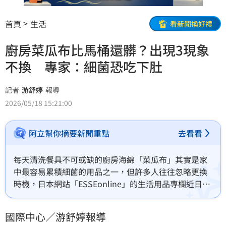
首頁
生活
看新聞換好禮
廚房菜瓜布比馬桶還髒？出現3現象
不換 專家：細菌恐吃下肚
記者
游舒婷
報導
2026/05/18 15:21:00
阿立幫你摘要新聞重點
去看看
每天清洗餐具不可或缺的廚房海綿「菜瓜布」其實是家
中最容易累積細菌的用品之一，但許多人往往忽略更換
時機，日本網站「ESSEonline」的生活用品專欄近日採
訪日本家用品製造商，專家也點出更換菜瓜布的時機。
國際中心／游舒婷報導