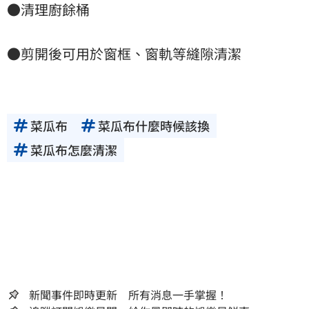
●清理廚餘桶
●剪開後可用於窗框、窗軌等縫隙清潔
菜瓜布
菜瓜布什麼時候該換
菜瓜布怎麼清潔
新聞事件即時更新 所有消息一手掌握！