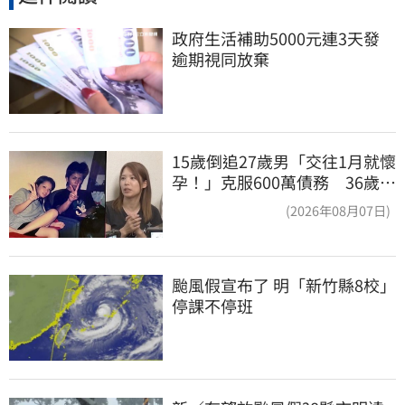
政府生活補助5000元連3天發 
逾期視同放棄
15歲倒追27歲男「交往1月就懷
孕！」克服600萬債務 36歲美
魔女當阿嬤了
(2026年08月07日)
颱風假宣布了 明「新竹縣8校」
停課不停班