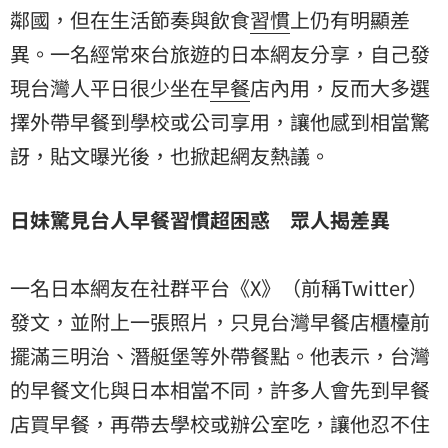
鄰國，但在生活節奏與飲食
習慣
上仍有明顯差
異。一名經常來台旅遊的日本網友分享，自己發
現台灣人平日很少坐在
早餐
店內用，反而大多選
擇外帶早餐到學校或公司享用，讓他感到相當驚
訝，貼文曝光後，也掀起網友熱議。
日妹驚見台人早餐習慣超困惑 眾人揭差異
一名日本網友在社群平台《X》（前稱Twitter）
發文，並附上一張照片，只見台灣早餐店櫃檯前
擺滿三明治、潛艇堡等外帶餐點。他表示，台灣
的早餐文化與日本相當不同，許多人會先到早餐
店買早餐，再帶去學校或辦公室吃，讓他忍不住