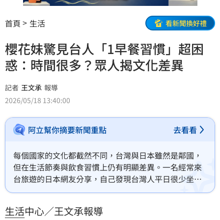
首頁
生活
看新聞換好禮
櫻花妹驚見台人「1早餐習慣」超困
惑：時間很多？眾人揭文化差異
記者
王文承
報導
2026/05/18 13:40:00
阿立幫你摘要新聞重點
去看看
每個國家的文化都截然不同，台灣與日本雖然是鄰國，
但在生活節奏與飲食習慣上仍有明顯差異。一名經常來
台旅遊的日本網友分享，自己發現台灣人平日很少坐在
早餐店內用，反而大多選擇外帶早餐到學校或公司享
用，讓他感到相當驚訝，貼文曝光後，也掀起網友熱
生活
中心／王文承報導
議。