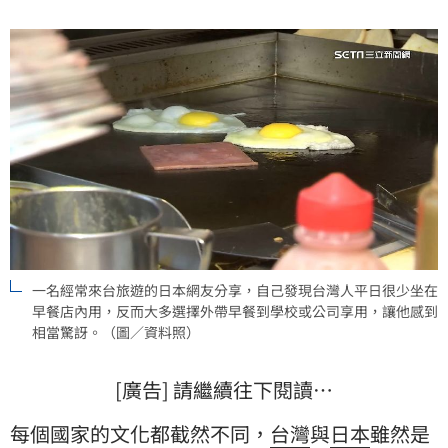
一名經常來台旅遊的日本網友分享，自己發現台灣人平日很少坐在
早餐店內用，反而大多選擇外帶早餐到學校或公司享用，讓他感到
相當驚訝。（圖／資料照）
[廣告] 請繼續往下閱讀…
每個國家的文化都截然不同，
台灣
與
日本
雖然是