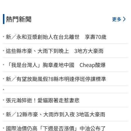
熱門新聞
更多
新／永和豆漿創始人在台北離世 享壽70歲
這些縣市豪、大雨下到晚上 3地方大豪雨
「我是台灣人」胸章產地中國 Cheap酸爆
新／有望放颱風假?8縣市明達停班停課標準
張元瀚猝逝！愛貓跟著走惹妻悲
新／12縣市豪、大雨炸到入夜 3地區大豪雨
國際油價仍高「下週是否漲價」中油公布了