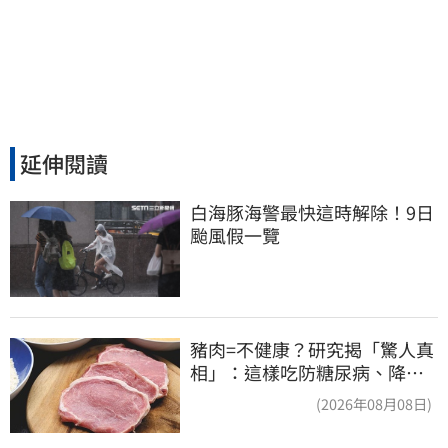
延伸閱讀
白海豚海警最快這時解除！9日
颱風假一覽
豬肉=不健康？研究揭「驚人真
相」：這樣吃防糖尿病、降膽
固醇
(2026年08月08日)