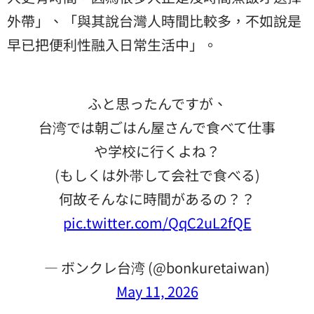
外帶」、「與其說台灣人時間比較多，不如說是
早已把便利性融入日常生活中」。
ふと思ったんですが、
台湾では朝ごはん屋さんで食べて仕事
や学校に行くよね？
(もしくは外帯して会社で食べる)
何故そんなに時間があるの？？
pic.twitter.com/QqC2uL2fQE
— ボンクレ台湾 (@bonkuretaiwan)
May 11, 2026