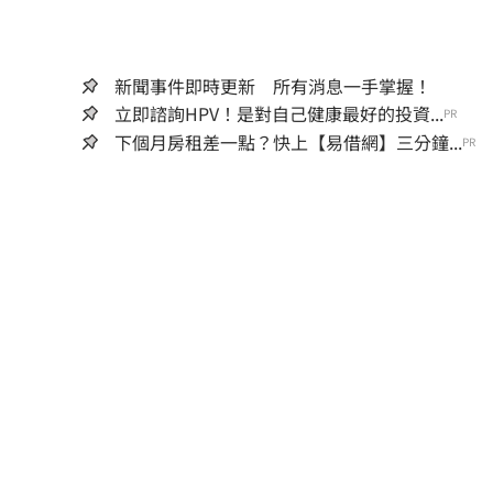
新聞事件即時更新 所有消息一手掌握！
立即諮詢HPV！是對自己健康最好的投資...
PR
下個月房租差一點？快上【易借網】三分鐘...
PR