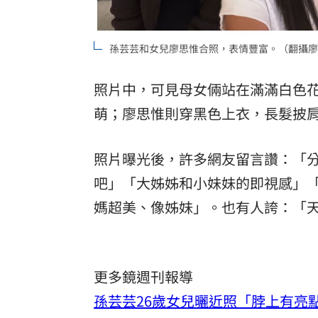
孫芸芸和女兒廖思惟合照，表情豐富。（翻攝廖
照片中，可見母女倆站在滿滿白色
萌；廖思惟則穿黑色上衣，長髮披
照片曝光後，許多網友留言讚：「
吧」「大姊姊和小妹妹的即視感」
媽超美、像姊妹」。也有人誇：「
更多鏡週刊報導
孫芸芸26歲女兒曬近照「脖上有亮