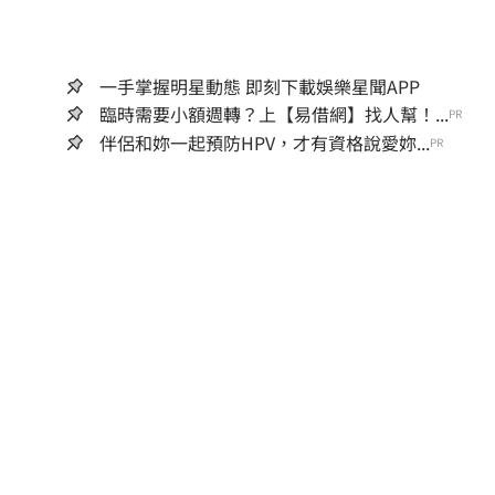
一手掌握明星動態 即刻下載娛樂星聞APP
臨時需要小額週轉？上【易借網】找人幫！...
PR
伴侶和妳一起預防HPV，才有資格說愛妳...
PR