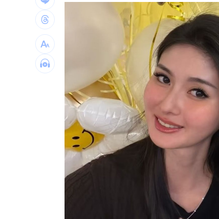
下週台股能否突破反壓？專家點名今晚
律師詐慈濟仍接機BNT 同框陳時中、張
託付360萬存款！兒1原因全花完甩存摺
台灣彩券開獎直播中
20:31
LIVE三立+24小時直播
15:27
三立iNEWS新聞台線上直播
18:00
商場戰國來臨 台中「頂奢大道」逐漸
台彩父親節推新刮刮樂千萬頭獎超「爸
「拍片人的多重宇宙」職涯論壇9/12登
8國球員齊聚高雄 Formosa 7s掀足球