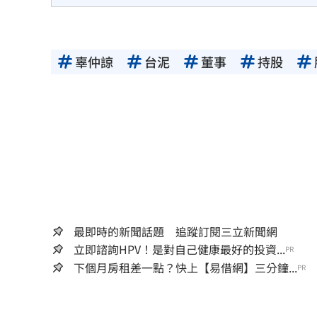
辜仲諒
台泥
董事
持股
最即時的新聞話題 追蹤訂閱三立新聞網
立即諮詢HPV！是對自己健康最好的投資...
PR
下個月房租差一點？快上【易借網】三分鐘...
PR