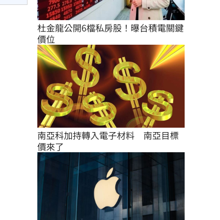
杜金龍公開6檔私房股！曝台積電關鍵
價位
南亞科加持轉入電子材料　南亞目標
價來了