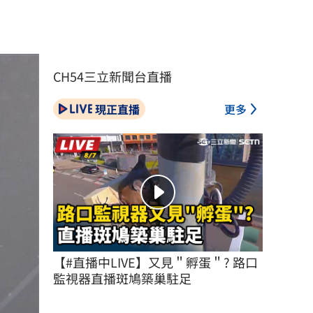
CH54三立新聞台直播
現正直播
更多
【#直播中LIVE】又見＂孵蛋＂? 路口
監視器直播斑鳩築巢駐足