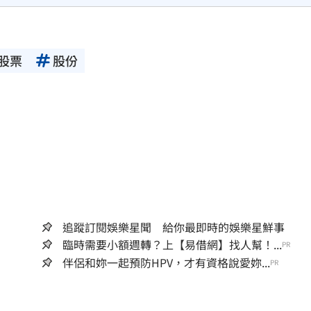
股票
股份
追蹤訂閱娛樂星聞 給你最即時的娛樂星鮮事
臨時需要小額週轉？上【易借網】找人幫！...
PR
伴侶和妳一起預防HPV，才有資格說愛妳...
PR