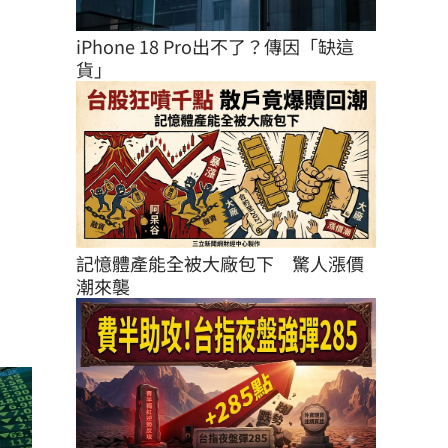
iPhone 18 Pro出不了？傳因「缺這
貨」
記憶體產能全被大廠包下　驚人漲價
潮來襲