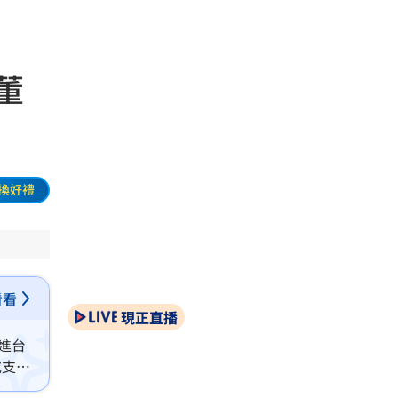
董
換好禮
看看
現正直播
買進台
或支持