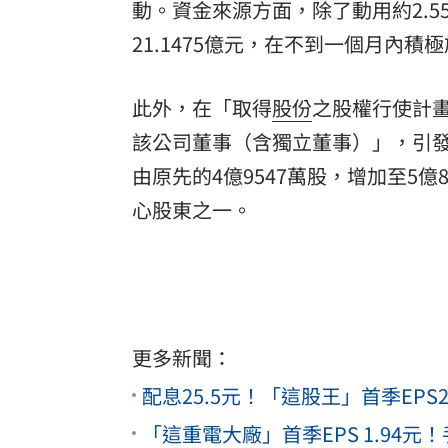
動。資金來源方面，除了動用約2.5
21.1475億元，在不到一個月內
此外，在「取得
股份
之股權行使計
該公司董事（含獨立董事）」，引
由原先的4億9547萬股，增加至5億8
心股東之一。
更多新聞：
配息25.5元！「這股王」首季EPS
「這重電大廠」首季EPS 1.94元！