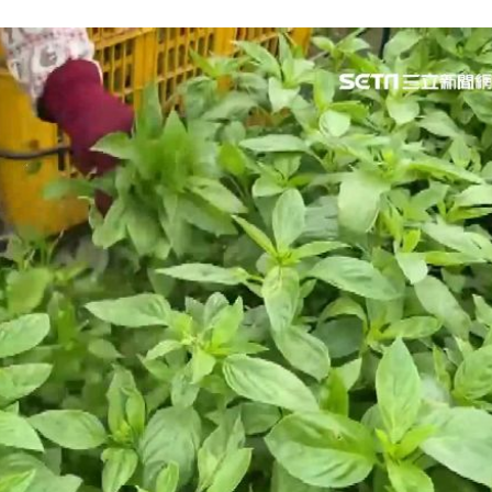
21:18
真相
21:11
文
21:01
動
20:58
成形
12:00
」氣
12:00
場！
10:30