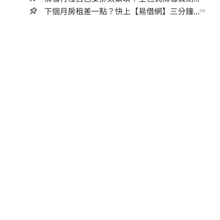
下個月房租差一點？快上【易借網】三分鐘...
PR