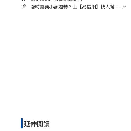
臨時需要小額週轉？上【易借網】找人幫！...
PR
延伸閱讀