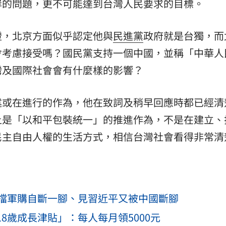
岸的問題，更不可能達到台灣人民要求的目標。
證，北京方面似乎認定他與
民進黨
政府就是台獨，而
會考慮接受嗎？國民黨支持一個中國，並稱「中華人
灣及國際社會會有什麼樣的影響？
述或在進行的作為，他在致詞及稍早回應時都已經清
上是「以和平包裝統一」的推進作為，不是在建立、
民主自由人權的生活方式，相信台灣社會看得非常清
擋軍購自斷一腳、見習近平又被中國斷腳
8歲成長津貼」：每人每月領5000元