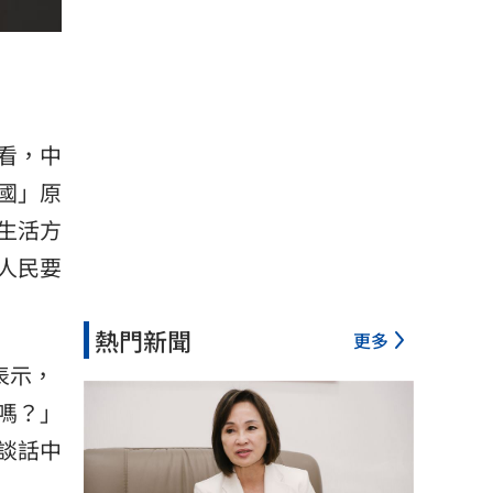
看，中
國」原
生活方
人民要
熱門新聞
更多
表示，
嗎？」
談話中