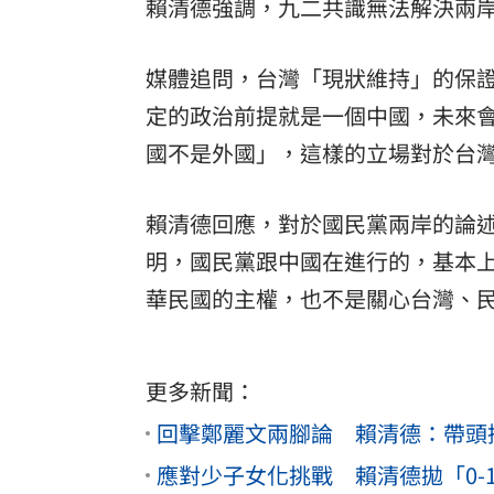
賴清德強調，九二共識無法解決兩
媒體追問，台灣「現狀維持」的保
定的政治前提就是一個中國，未來
國不是外國」，這樣的立場對於台
賴清德回應，對於國民黨兩岸的論
明，國民黨跟中國在進行的，基本
華民國的主權，也不是關心台灣、
更多新聞：
回擊鄭麗文兩腳論 賴清德：帶頭
應對少子女化挑戰 賴清德拋「0-1