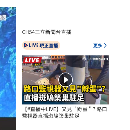
CH54三立新聞台直播
現正直播
更多
【#直播中LIVE】又見＂孵蛋＂? 路口
監視器直播斑鳩築巢駐足