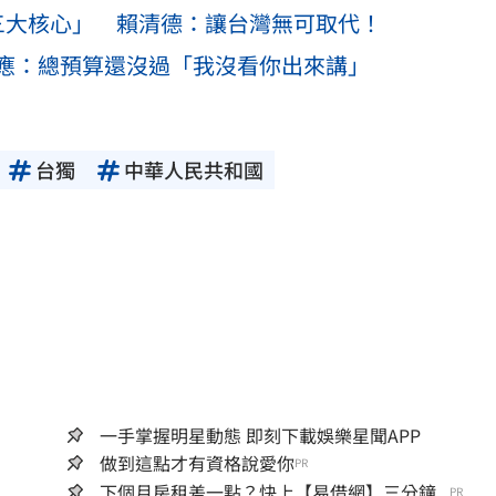
三大核心」 賴清德：讓台灣無可取代！
應：總預算還沒過「我沒看你出來講」
台獨
中華人民共和國
一手掌握明星動態 即刻下載娛樂星聞APP
做到這點才有資格說愛你
PR
下個月房租差一點？快上【易借網】三分鐘...
PR