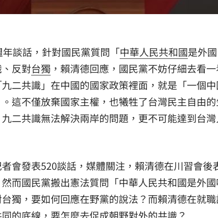
熱潮
10:00
15
週年談話，針對國民黨質問「
中華人民共和國
是外國
識、反對
台獨
，賴清德回應，國民黨不妨仔細去看一
「九二共識」在中國的國家政策裡面，就是「一個中
」。這不僅放棄國家主權，也犧牲了台灣民主自由的
，九二共識無法解決兩岸的問題，更不可能達到台灣
者會發表520談話，媒體關注，賴清德在川習會後
，然而國民黨搬出憲法質問「中華人民共和國是外國
對台獨，要如何回應在野黨的說法？而賴清德在就職
共同的底線，要怎麼去促成朝野對外的共識？