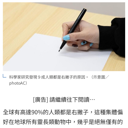
科學家研究發現９成人類都是右撇子的原因。（示意圖／
photoAC）
[廣告] 請繼續往下閱讀…
全球有高達90%的人類都是右撇子，這種集體偏
好在地球所有靈長類動物中，幾乎是絕無僅有的