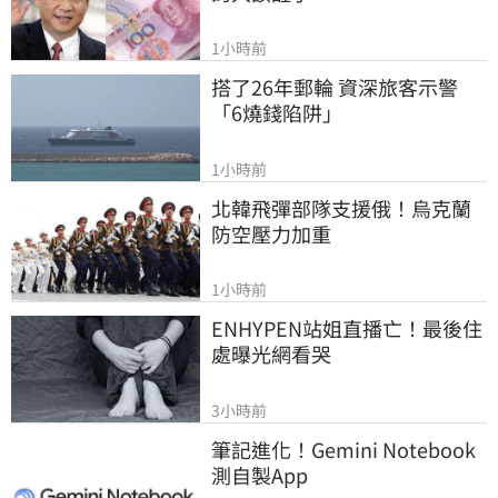
1小時前
搭了26年郵輪 資深旅客示警
「6燒錢陷阱」
1小時前
北韓飛彈部隊支援俄！烏克蘭
防空壓力加重
1小時前
ENHYPEN站姐直播亡！最後住
處曝光網看哭
3小時前
筆記進化！Gemini Notebook
測自製App