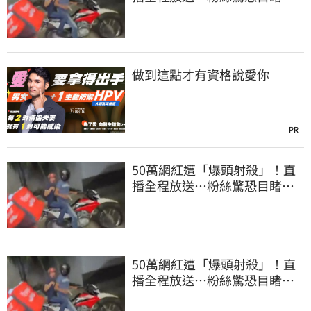
死過程
做到這點才有資格說愛你
PR
50萬網紅遭「爆頭射殺」！直
播全程放送…粉絲驚恐目睹慘
死過程
50萬網紅遭「爆頭射殺」！直
播全程放送…粉絲驚恐目睹慘
死過程