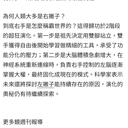
為何人類大多是右撇子？
到底右手是怎麼稱霸世界的？這得歸功於2階段
的超狂演化。第一步是祖先決定用雙腳站立，雙
手獲得自由後開始學習做精細的工具，承受了功
能分化的壓力；第二步是大腦體積急劇增大，在
神經系統重新連線時，負責右手控制的左腦逐漸
掌握大權，最終固化成現在的模式。科學家表示
未來還將探討
左撇子
能持續存在的原因，演化的
奧秘仍有待繼續探索。
更多鏡週刊報導