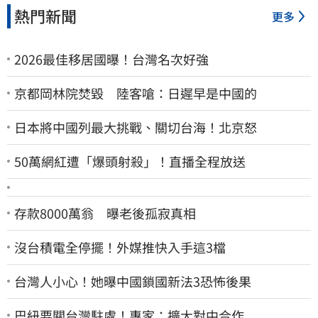
熱門新聞
更多
2026最佳移居國曝！台灣名次好強
京都岡林院焚毀 陸客嗆：日遲早是中國的
日本將中國列最大挑戰、關切台海！北京怒
50萬網紅遭「爆頭射殺」！直播全程放送
存款8000萬翁 曝老後孤寂真相
沒台積電全停擺！外媒推快入手這3檔
台灣人小心！她曝中國鎖國新法3恐怖後果
巴紐要關台灣駐處！專家：擴大對中合作