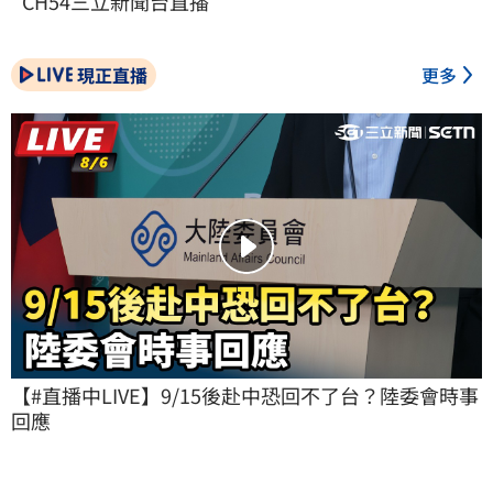
CH54三立新聞台直播
現正直播
更多
【#直播中LIVE】9/15後赴中恐回不了台？陸委會時事
回應