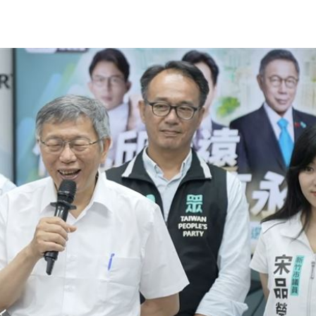
」氣
12:00
場！
10:30
熱潮
10:00
15