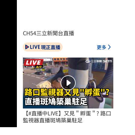
CH54三立新聞台直播
現正直播
更多
【#直播中LIVE】又見＂孵蛋＂? 路口
監視器直播斑鳩築巢駐足