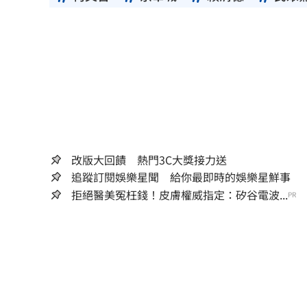
改版大回饋 熱門3C大獎接力送
追蹤訂閱娛樂星聞 給你最即時的娛樂星鮮事
拒絕醫美冤枉錢！皮膚權威指定：矽谷電波...
PR