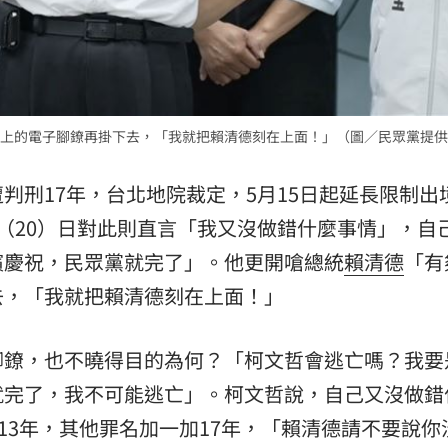
上的電子腳鐐再掛下去，「我就把賴清德刻在上面！」（圖／民眾黨提供
判刑17年，台北地院裁定，5月15日起延長限制出
（20）日對此則直言「我又沒做錯什麼事情」，自
檳慶祝，民眾黨就完了」。他更開嗆總統
賴清德
「有
去，「我就把賴清德刻在上面！」
腳鐐，也不曉得目的為何？「柯文哲會逃亡嗎？我要
就完了，我不可能逃亡」。柯文哲說，自己又沒做錯
13年，其他罪名加一加17年，「賴清德請不要說你