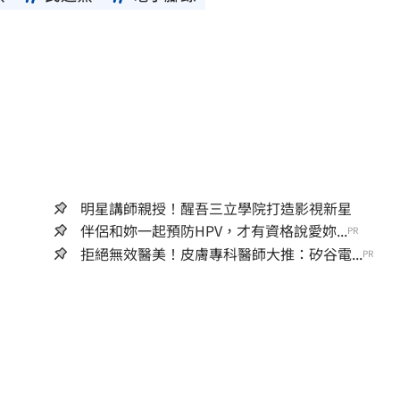
明星講師親授！醒吾三立學院打造影視新星
伴侶和妳一起預防HPV，才有資格說愛妳...
PR
拒絕無效醫美！皮膚專科醫師大推：矽谷電...
PR