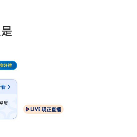
只是
換好禮
看看
違反
現正直播