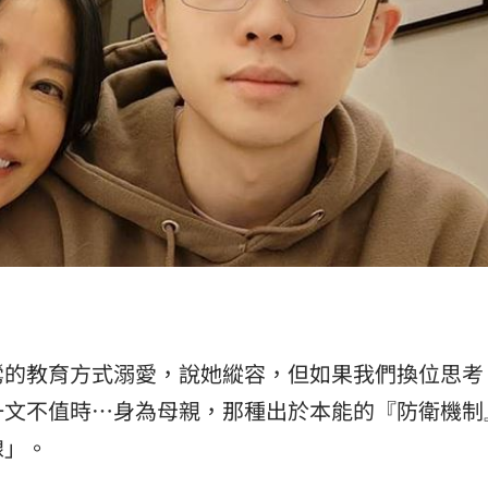
鶯的教育方式溺愛，說她縱容，但如果我們換位思考
一文不值時…身為母親，那種出於本能的『防衛機制
線」。