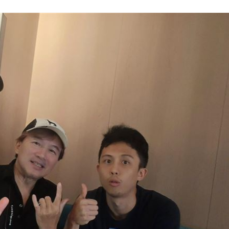
酸
14:07
化
14:01
太好
13:56
效率
12:00
成形
12:00
」氣
12:00
場！
10:30