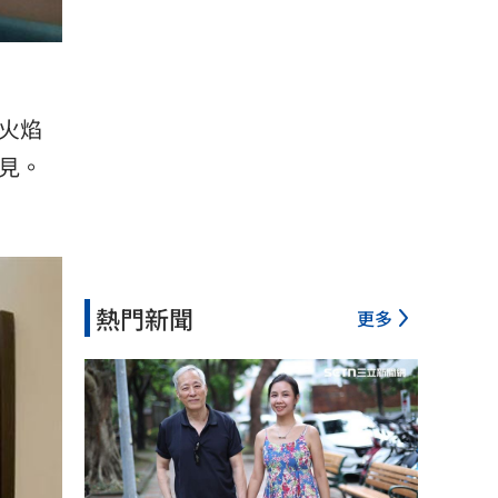
火焰
見。
熱門新聞
更多