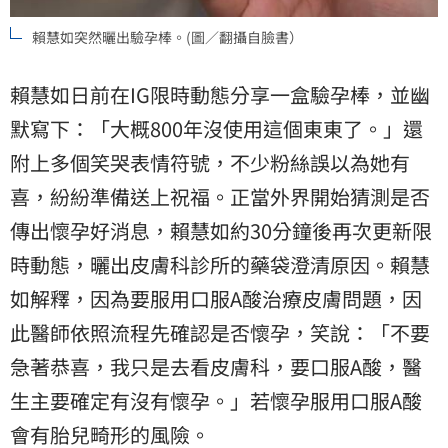
賴慧如突然曬出驗孕棒。(圖／翻攝自臉書）
賴慧如日前在IG限時動態分享一盒驗孕棒，並幽
默寫下：「大概800年沒使用這個東東了。」還
附上多個笑哭表情符號，不少粉絲誤以為她有
喜，紛紛準備送上祝福。正當外界開始猜測是否
傳出懷孕好消息，賴慧如約30分鐘後再次更新限
時動態，曬出皮膚科診所的藥袋澄清原因。賴慧
如解釋，因為要服用口服A酸治療皮膚問題，因
此醫師依照流程先確認是否懷孕，笑說：「不要
急著恭喜，我只是去看皮膚科，要口服A酸，醫
生主要確定有沒有懷孕。」若懷孕服用口服A酸
會有胎兒畸形的風險。