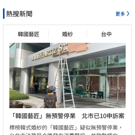
熱搜新聞
更多
韓國藝匠
婚紗
台中
「韓國藝匠」無預警停業　北市已10申訴案
標榜韓式婚紗的「韓國藝匠」疑似無預警停業，