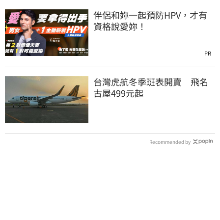
伴侶和妳一起預防HPV，才有
資格說愛妳！
PR
台灣虎航冬季班表開賣 飛名
古屋499元起
Recommended by