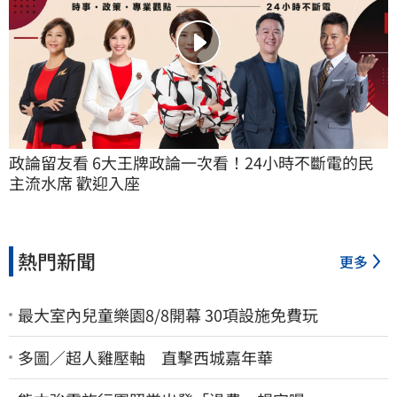
政論留友看 6大王牌政論一次看！24小時不斷電的民
主流水席 歡迎入座
熱門新聞
更多
最大室內兒童樂園8/8開幕 30項設施免費玩
多圖／超人雞壓軸 直擊西城嘉年華