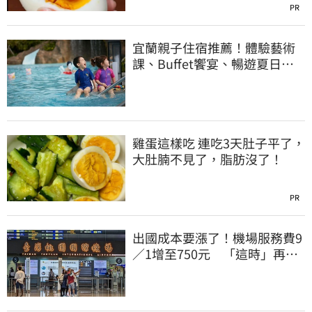
PR
宜蘭親子住宿推薦！體驗藝術
課、Buffet饗宴、暢遊夏日童
玩節
雞蛋這樣吃 連吃3天肚子平了，
大肚腩不見了，脂肪沒了！
PR
出國成本要漲了！機場服務費9
／1增至750元 「這時」再漲
至1000元