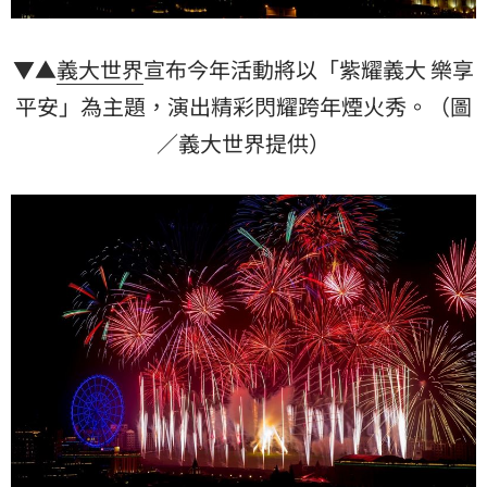
▼▲
義大世界
宣布今年活動將以「紫耀義大 樂享
平安」為主題，演出精彩閃耀跨年煙火秀。（圖
／義大世界提供）