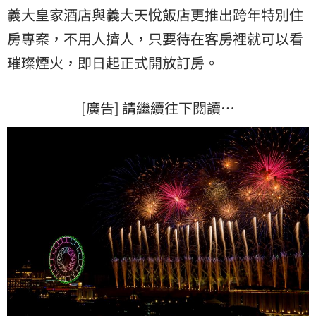
義大皇家酒店
與義大天悅飯店更推出跨年特別住
房專案，不用人擠人，只要待在客房裡就可以看
璀璨煙火，即日起正式開放訂房。
[廣告] 請繼續往下閱讀…