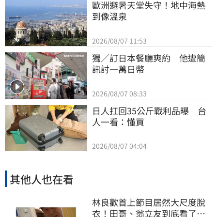
歐洲避暑天堂失守！地中海熱
到像溫泉
2026/08/07 11:53
獨／訂日本餐廳爽約　他遭簡
訊討一萬日幣
2026/08/07 08:33
日人扛回35公斤戰利品曝　台
人一看：懂買
2026/08/07 04:04
其他人也在看
林良歡首上節目居然大尺度脫
衣！田哥、翁立友到底看了什