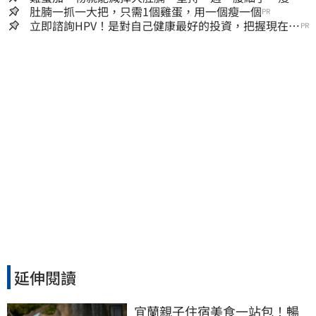
你懷疑人生！
肚腩一抓一大把，只需1個雞蛋，用一個瘦一個
PR
立即諮詢HPV！是對自己健康最好的投資，把握現在不
PR
嫌晚！
延伸閱讀
宜蘭親子住宿美食一站包！暢