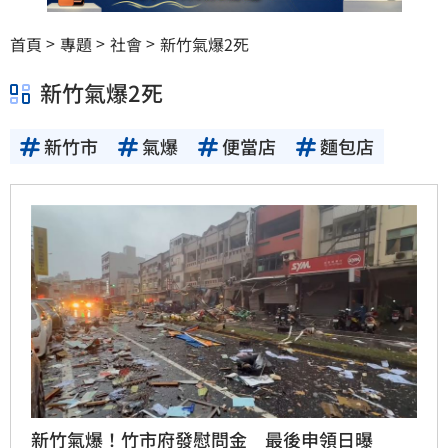
首頁
專題
社會
新竹氣爆2死
新竹氣爆2死
新竹市
氣爆
便當店
麵包店
新竹氣爆！竹市府發慰問金 最後申領日曝