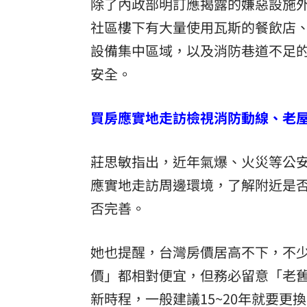
除了內政部明訂應揭露的嫌惡設施
社區樓下有大量使用瓦斯的餐飲店
設備集中區域，以及消防巷道不足
安全。
買房應實地走訪檢視消防動線、老
莊思敏指出，近年氣爆、火災等公
應實地走訪周邊環境，了解附近是
否完善。
她也提醒，台灣房價居高不下，不
價」都相對便宜，但務必留意「老
新時程，一般建議15~20年就要更