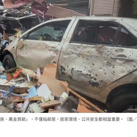
15
房、萬金買鄰」，不僅指鄰居，居家環境、公共安全都相當重要。（圖／