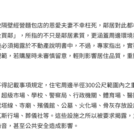
致隔壁經營麵包店的恩愛夫妻不幸枉死，鄰居對此都
金買鄰」，所指的不只是鄰居素質，更涵蓋周邊環境
施
必須揭露於不動產說明書中，不過，專家指出，實
規範，若購屋時未審慎留意，輕則影響居住品質，重
得記載事項規定，住宅周邊半徑300公尺範圍內之
、超級市場、學校、警察局、行政機關、體育場、醫
電塔線、寺廟、殯儀館、公墓、火化場、骨灰存放設
瓦斯行場、葬儀社等。這些設施之所以被要求揭露，
噪音，甚至公共安全造成影響。