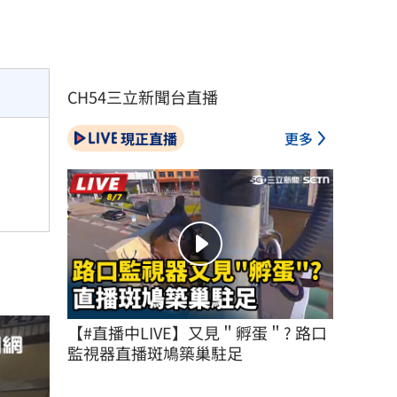
CH54三立新聞台直播
現正直播
更多
【#直播中LIVE】又見＂孵蛋＂? 路口
監視器直播斑鳩築巢駐足