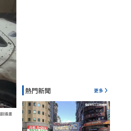
熱門新聞
更多
翻攝畫