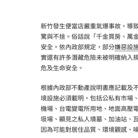
新竹發生便當店嚴重氣爆事故，導
驚與不捨。俗話說「千金買房、萬
安全。依內政部規定，部分
嫌惡設
實還有許多潛藏危險未被明確納入
危及生命安全。
根據內政部不動產說明書應記載及不
境設施必須載明，包括公私有市場
機場、台電變電所用地、地面高壓
圾場、顯見之私人墳墓、加油站、
因為可能對居住品質、環境觀感、