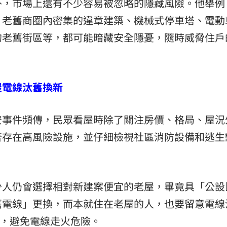
外，市場上還有不少容易被忽略的隱藏風險。他舉例
、老舊商圈內密集的違章建築、機械式停車塔、電動
的老舊街區等，都可能暗藏安全隱憂，隨時威脅住戶
屋電線汰舊換新
安事件頻傳，民眾看屋時除了關注房價、格局、屋況
否存在高風險設施，並仔細檢視社區消防設備和逃生
少人仍會選擇相對新建案便宜的老屋，畢竟具「公設
舊電線」更換，而本就住在老屋的人，也要留意電線
換，避免電線走火危險。