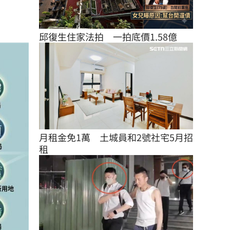
邱復生住家法拍　一拍底價1.58億
月租金免1萬　土城員和2號社宅5月招
租