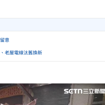
23:22
23:21
趕人
23:16
留意
、老屋電線汰舊換新
成形
12:00
」氣
12:00
場！
10:30
熱潮
10:00