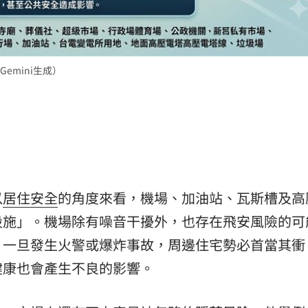
emini生成）
以
居住安全
的角度來看，機場、加油站、瓦斯槽及高
設施」。機場除有噪音干擾外，也存在飛安風險的可
，一旦發生火警或爆炸事故，周邊住宅勢必首當其衝
健康也會產生不良的影響。