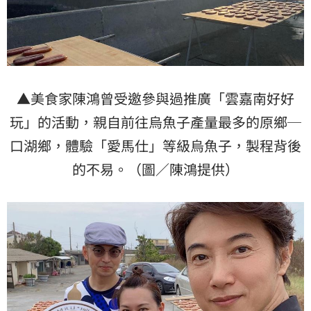
▲美食家陳鴻曾受邀參與過推廣「雲嘉南好好
玩」的活動，親自前往烏魚子產量最多的原鄉─
口湖鄉
，體驗「愛馬仕」等級烏魚子，製程背後
的不易。（圖／陳鴻提供）