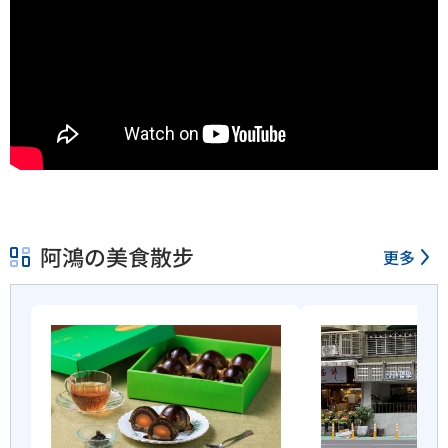
阿鴻の美食散步
更多