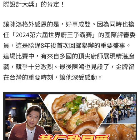
際設計大獎」的肯定！
讓陳鴻格外感恩的是，好事成雙。因為同時也擔
任「2024第六屆世界廚王爭霸賽」的國際評審委
員，這是睽違8年後首次回歸舉辦的重要盛事。
這場比賽中，有來自多國的頂尖廚師展現精湛廚
藝，競爭十分激烈。最後陳鴻也見證了，金牌留
在台灣的重要時刻，讓他深受感動。