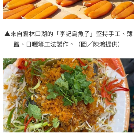
▲來自雲林口湖的「李記烏魚子」堅持手工、薄
鹽、日曬等工法製作。（圖／陳鴻提供）