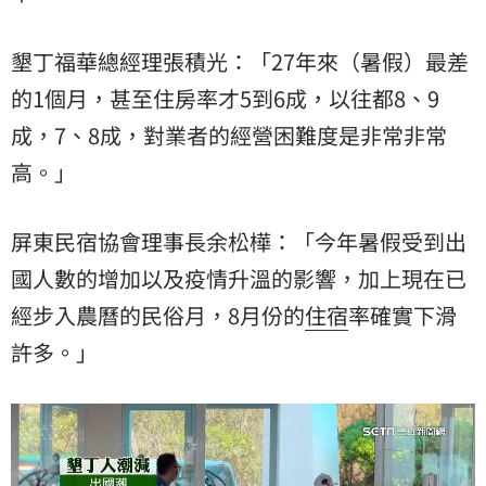
墾丁福華總經理張積光：「27年來（暑假）最差
的1個月，甚至住房率才5到6成，以往都8、9
成，7、8成，對業者的經營困難度是非常非常
高。」
屏東民宿協會理事長余松樺：「今年暑假受到出
國人數的增加以及疫情升溫的影響，加上現在已
經步入農曆的民俗月，8月份的
住宿
率確實下滑
許多。」