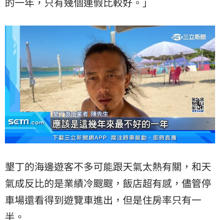
的一年，只有幾個連假比較好。」
墾丁的海邊遊客不多可能跟天氣太熱有關，和天
氣成反比的是業績冷颼颼，飯店超有感，儘管停
車場還看得到遊覽車進出，但是住房率只有一
半。