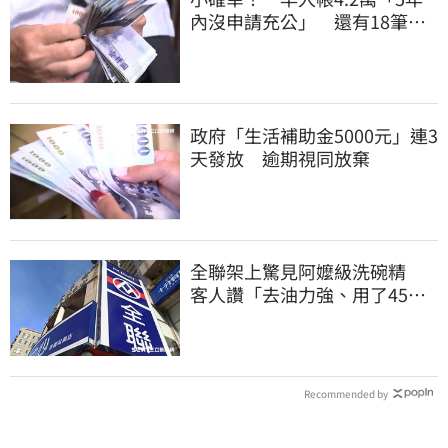
內沒申請充公」 還有18筆錢
連發到8月底
政府「生活補助金5000元」連3
天發放 逾期視同放棄
全聯架上驚見阿嬤級洗碗精
客人讚「去油力強、用了45
年」
Recommended by