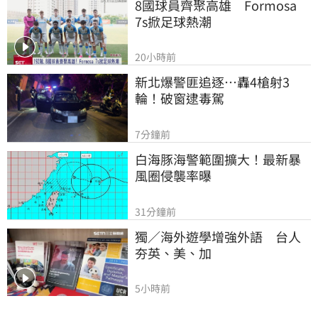
8國球員齊聚高雄　Formosa 
7s掀足球熱潮
20小時前
新北爆警匪追逐…轟4槍射3
輪！破窗逮毒駕
7分鐘前
白海豚海警範圍擴大！最新暴
風圈侵襲率曝
31分鐘前
獨／海外遊學增強外語　台人
夯英、美、加
5小時前