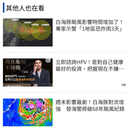
其他人也在看
白海豚颱風影響時間增加了！
專家示警「1地區恐炸雨3天」
立即諮詢HPV！是對自己健康
最好的投資，把握現在不嫌
晚！
PR
週末影響最劇！白海豚對流增
強 發海警將破68年颱風紀錄