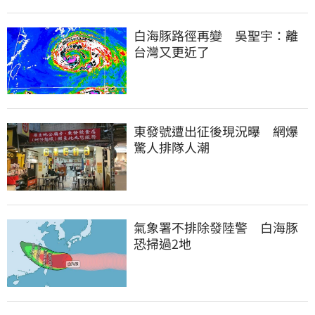
白海豚路徑再變　吳聖宇：離
台灣又更近了
東發號遭出征後現況曝　網爆
驚人排隊人潮
氣象署不排除發陸警　白海豚
恐掃過2地