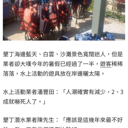
墾丁海邊藍天、白雲、沙灘景色寬闊迷人，但是
業者卻大嘆今年的暑假已經過了一半，
遊客
稀稀
落落，水上活動的遊具放在岸邊曬太陽。
水上活動業者潘豐田：「人潮確實有減少，2、3
成就嚇死人了。」
墾丁潛水業者陳先生：「應該是這幾年來最不好