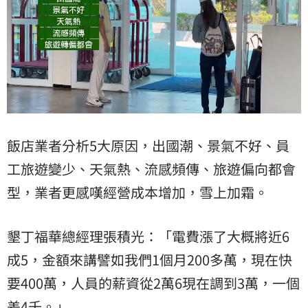
飯店業者分析5大原因，出國潮、景氣不好、員
工旅遊變少、天氣熱、流感頻傳、旅遊偏向都會
型，業者更感嘆經營成本增加，雪上加霜。
墾丁福華總經理張積光：「電費漲了大概將近6
成5，金額來講譬如我們1個月200多萬，現在快
要400萬，人員的薪資從2萬6現在調到3萬，一個
差4千。」