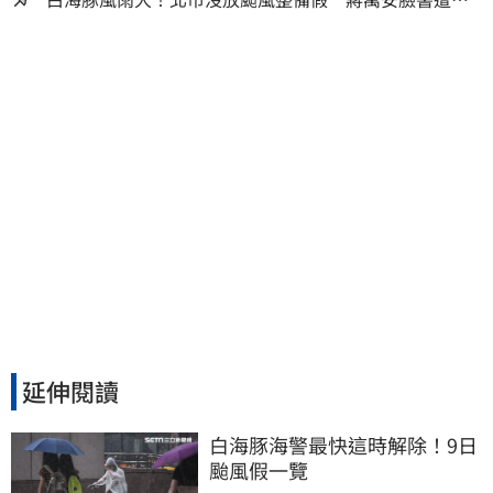
友灌爆：標準在哪？
延伸閱讀
白海豚海警最快這時解除！9日
颱風假一覽