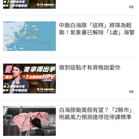
PR
中颱白海豚「這時」將降為輕
颱！氣象署已解除「1處」海警
做到這點才有資格說愛你
PR
白海豚颱風假有望？「2縣市」
明晨風力預測達停班停課標準