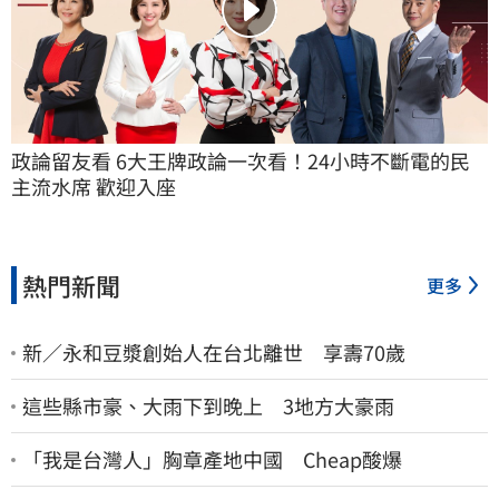
政論留友看 6大王牌政論一次看！24小時不斷電的民
主流水席 歡迎入座
熱門新聞
更多
新／永和豆漿創始人在台北離世 享壽70歲
這些縣市豪、大雨下到晚上 3地方大豪雨
「我是台灣人」胸章產地中國 Cheap酸爆