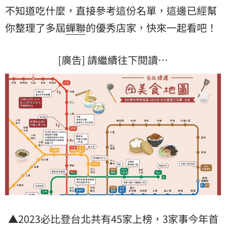
不知道吃什麼，直接參考這份名單，這邊已經幫
你整理了多屆
蟬聯
的優秀店家，快來一起看吧！
[廣告] 請繼續往下閱讀…
▲2023必比登台北共有45家上榜，3家事今年首