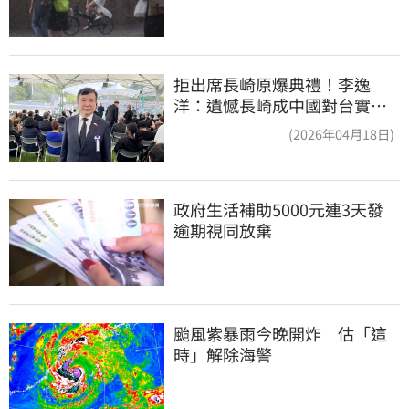
拒出席長崎原爆典禮！李逸
洋：遺憾長崎成中國對台實施
法律戰的執行工具
(2026年04月18日)
政府生活補助5000元連3天發 
逾期視同放棄
颱風紫暴雨今晚開炸　估「這
時」解除海警