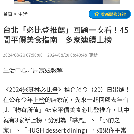
首頁
生活
看新聞換好禮
台北「必比登推薦」回顧一次看！45
間平價美食指南 多家連續上榜
2024/08/20 07:50:00
2024/08/20 08:49:48
更新
生活中心／周宸妘報導
《2024
米其林
必比登
》推介於今（20）日出爐！
在公布今年
上榜
的店家前，先來一起回顧去年台
北「物有所值」45家
平價美食
必比登推介，其中
就有3家新上榜，分別為「季風」、「小酌之
家」、「HUGH dessert dining」，如果你平常