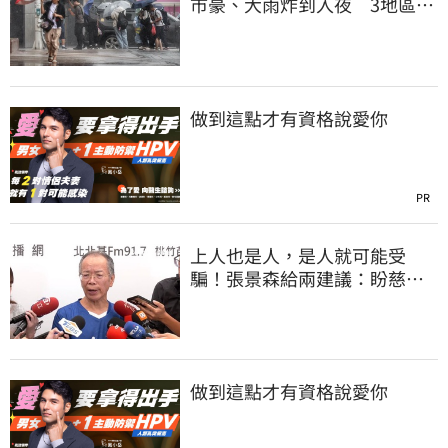
市豪、大雨炸到入夜 3地區有
大豪雨
做到這點才有資格說愛你
PR
上人也是人，是人就可能受
騙！張景森給兩建議：盼慈濟
展開「自淨」
做到這點才有資格說愛你