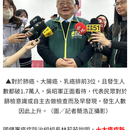
▲對於肺癌、大腸癌、乳癌排前3位，且發生人
數都破1.7萬人，吳昭軍正面看待，代表民眾對於
篩檢意識或自主去做檢查而及早發現，發生人數
因此上升。（圖／記者簡浩正攝影）
國健署癌症防治組組長
林莉茹
說明，
十大癌症新