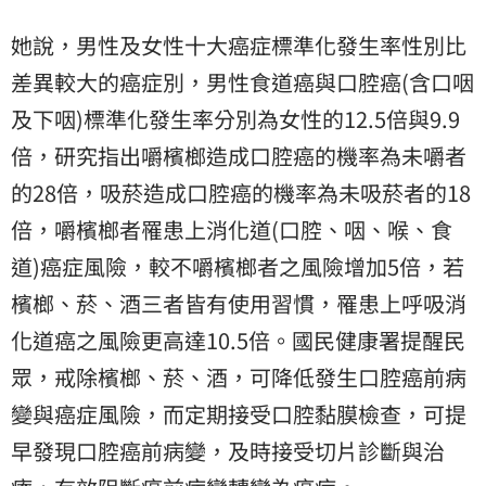
她說，男性及女性十大癌症標準化發生率性別比
差異較大的癌症別，男性食道癌與口腔癌(含口咽
及下咽)標準化發生率分別為女性的12.5倍與9.9
倍，研究指出嚼檳榔造成口腔癌的機率為未嚼者
的28倍，吸菸造成口腔癌的機率為未吸菸者的18
倍，嚼檳榔者罹患上消化道(口腔、咽、喉、食
道)癌症風險，較不嚼檳榔者之風險增加5倍，若
檳榔、菸、酒三者皆有使用習慣，罹患上呼吸消
化道癌之風險更高達10.5倍。國民健康署提醒民
眾，戒除檳榔、菸、酒，可降低發生口腔癌前病
變與癌症風險，而定期接受口腔黏膜檢查，可提
早發現口腔癌前病變，及時接受切片診斷與治