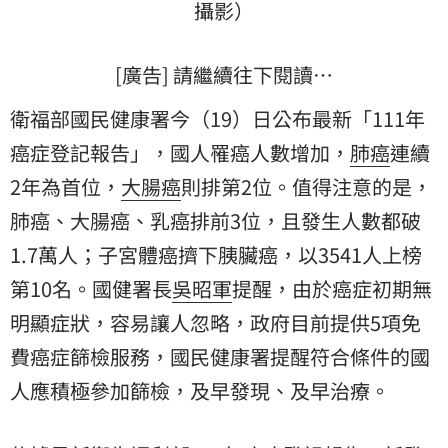
攝影）
[廣告] 請繼續往下閱讀…
衛福部國民健康署今（19）日公布最新「111年
癌症登記報告」，國人罹癌人數增加，
肺癌
連續
2年為首位，
大腸癌
則排第2位。值得注意的是，
肺癌、大腸癌、乳癌排前3位，且發生人數都破
1.7萬人；子宮體癌擠下胰臟癌，以3541人上榜
第10名。國健署長
吳昭軍
提醒，由於癌症初期無
明顯症狀，容易讓人忽略，政府目前提供5項免
費癌症篩檢服務，國民健康署提醒符合條件的國
人應積極參加篩檢，及早發現、及早治療。