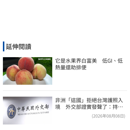
延伸閱讀
它是水果界白富美　低GI、低
熱量還助排便
非洲「這國」拒絕台灣護照入
境 外交部證實發聲了：持續
交涉聯繫
(2026年08月08日)