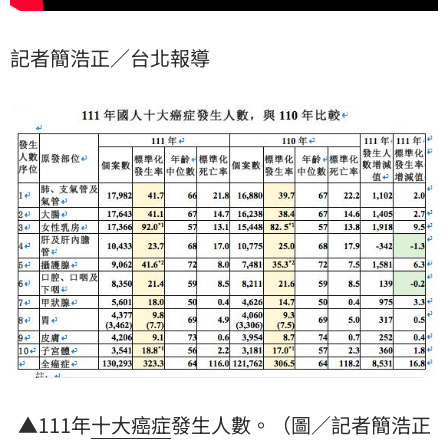
記者簡浩正／台北報導
▲111年
十大
癌症
發生人數。（圖／記者簡浩正