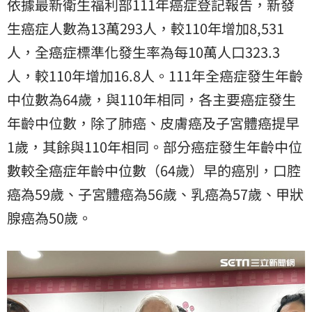
依據最新衛生福利部111年癌症登記報告，新發
生癌症人數為13萬293人，較110年增加8,531
人，全癌症標準化發生率為每10萬人口323.3
人，較110年增加16.8人。111年全癌症發生年齡
中位數為64歲，與110年相同，各主要癌症發生
年齡中位數，除了肺癌、皮膚癌及子宮體癌提早
1歲，其餘與110年相同。部分癌症發生年齡中位
數較全癌症年齡中位數（64歲）早的癌別，口腔
癌為59歲、子宮體癌為56歲、乳癌為57歲、甲狀
腺癌為50歲。