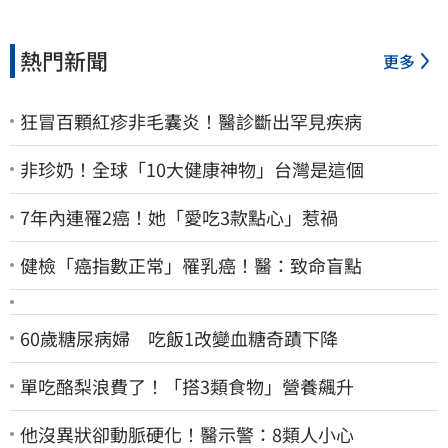
熱門新聞
更多
狂冒百顆紅疹非毛囊炎！醫診斷出罕見疾病
非珍奶！全球「10大健康神物」台灣是這個
7年內連罹2癌！她「愛吃3款點心」惹禍
健檢「癌指數正常」罹乳癌！醫：致命盲點
60歲糖尿病婦 吃飯1改變血糖奇蹟下降
單吃酪梨浪費了！「搭3類食物」營養飆升
他沒異狀卻動脈硬化！醫示警：8類人小心