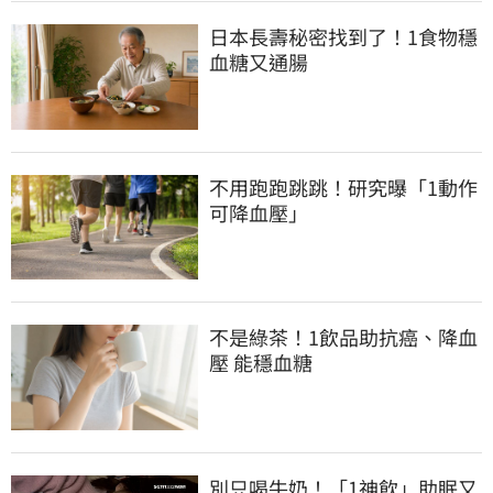
日本長壽秘密找到了！1食物穩
血糖又通腸
不用跑跑跳跳！研究曝「1動作
可降血壓」
不是綠茶！1飲品助抗癌、降血
壓 能穩血糖
別只喝牛奶！「1神飲」助眠又