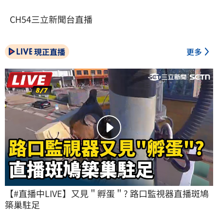
CH54三立新聞台直播
現正直播
更多
【#直播中LIVE】又見＂孵蛋＂? 路口監視器直播斑鳩
築巢駐足