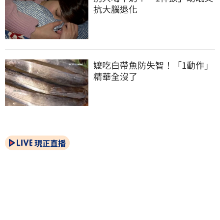
抗大腦退化
嬤吃白帶魚防失智！「1動作」
精華全沒了
現正直播