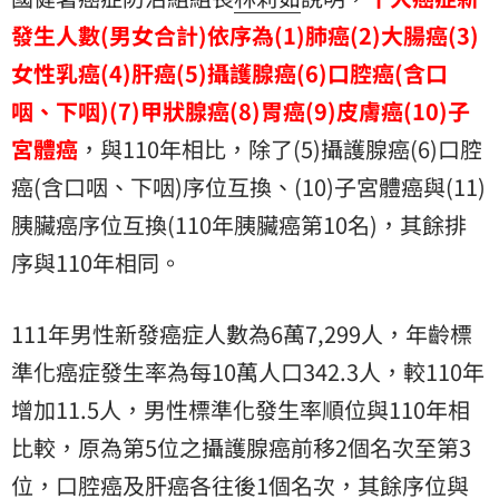
發生人數(男女合計)依序為(1)肺癌(2)大腸癌(3)
女性乳癌(4)肝癌(5)攝護腺癌(6)口腔癌(含口
咽、下咽)(7)甲狀腺癌(8)胃癌(9)皮膚癌(10)子
宮體癌
，與110年相比，除了(5)攝護腺癌(6)口腔
癌(含口咽、下咽)序位互換、(10)子宮體癌與(11)
胰臟癌序位互換(110年胰臟癌第10名)，其餘排
序與110年相同。
111年男性新發癌症人數為6萬7,299人，年齡標
準化癌症發生率為每10萬人口342.3人，較110年
增加11.5人，男性標準化發生率順位與110年相
比較，原為第5位之攝護腺癌前移2個名次至第3
位，口腔癌及肝癌各往後1個名次，其餘序位與