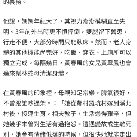
的義務。
他說，媽媽年紀大了，其視力漸漸模糊直至失
明。3年前外出時更不慎摔倒，雙腿留下舊患，
行走不便，大部分時間只能臥床。然而，老人身
體的其他機能尚完好，吃飯、穿衣、上廁所可以
獨立完成。每隔幾日，黃春風的女兒黃翠鳳也會
過來幫林蛇母清潔身體。
在黃春風的印象裡，母親知足常樂，脾氣很好，
不曾跟誰吵過架。：「她從鄰村羅坑村嫁到溪北
村後，接連生育，相夫教子，生活過得艱辛，但
她幾乎未曾對生活有過抱怨。遭遇變故或生離死
別，她會有情緒低落的時候，但很快她就能走出