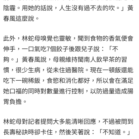
陰霾。用她的話說，人生沒有過不去的坎。」黃
春風這麼說。
此外，林蛇母嗅覺也靈敏，聞到食物的香氣便會
伸手，一口氣吃7個餃子後跟兒子說：「不
夠。」黃春風說，母親維持閩南人飲早茶的習
慣，很少生病，從未住過醫院。現在一頓飯還能
吃下一碗稀飯，食慾和消化都好，所以會在滿足
她口福的同時對數量進行控制，以防過量造成腸
胃負擔。
林蛇母對記者提問大多能清晰回應，不過被問到
長壽秘訣時卻卡住，然後笑著說：「不知道。」