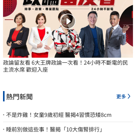
政論留友看 6大王牌政論一次看！24小時不斷電的民
主流水席 歡迎入座
熱門新聞
更多
不是炸雞！女童9歲初經 醫揭4習慣恐矮8cm
睡前別做這些事！醫揭「10大傷腎排行」