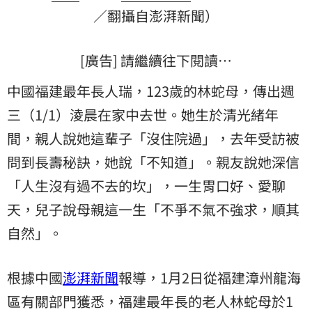
／翻攝自澎湃新聞）
[廣告] 請繼續往下閱讀…
中國福建最年長人瑞，123歲的林蛇母，傳出週
三（1/1）淩晨在家中去世。她生於清光緒年
間，親人說她這輩子「沒住院過」，去年受訪被
問到長壽秘訣，她說「不知道」。親友說她深信
「人生沒有過不去的坎」，一生胃口好、愛聊
天，兒子說母親這一生「不爭不氣不強求，順其
自然」。
根據中國
澎湃新聞
報導，1月2日從福建漳州龍海
區有關部門獲悉，福建最年長的老人林蛇母於1