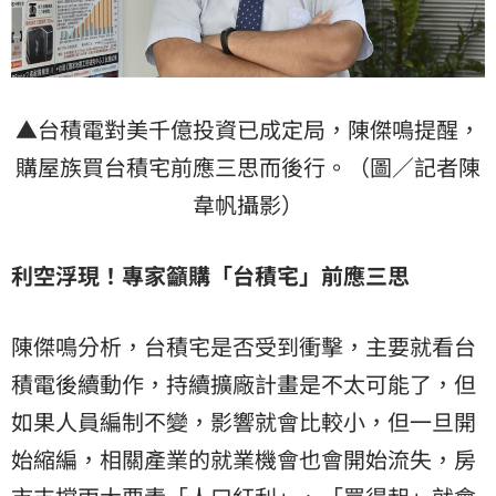
▲台積電對美千億投資已成定局，陳傑鳴提醒，
購屋族買台積宅前應三思而後行。（圖／記者陳
韋帆攝影）
利空浮現！專家籲購「台積宅」前應三思
陳傑鳴分析，台積宅是否受到衝擊，主要就看台
積電後續動作，持續擴廠計畫是不太可能了，但
如果人員編制不變，影響就會比較小，但一旦開
始縮編，相關產業的就業機會也會開始流失，
房