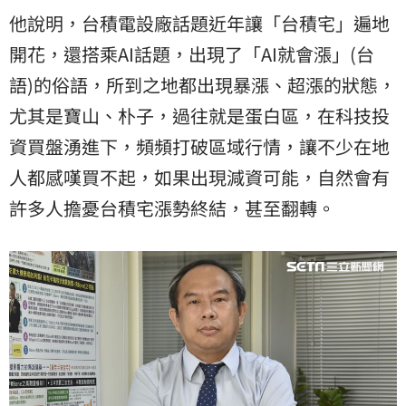
他說明，台積電設廠話題近年讓「台積宅」遍地
開花，還搭乘AI話題，出現了「AI就會漲」(台
語)的俗語，所到之地都出現暴漲、超漲的狀態，
尤其是寶山、朴子，過往就是蛋白區，在科技投
資買盤湧進下，頻頻打破區域行情，讓不少在地
人都感嘆買不起，如果出現減資可能，自然會有
許多人擔憂台積宅漲勢終結，甚至翻轉。