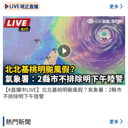
現正直播
更多
【#直播中LIVE】北北基桃明颱風假？氣象署：2縣市
不排除明下午陸警
熱門新聞
更多