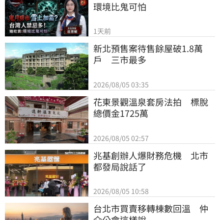
環境比鬼可怕
1天前
新北預售案待售餘屋破1.8萬
戶　三市最多
2026/08/05 03:35
花東景觀溫泉套房法拍　標脫
總價金1725萬
2026/08/05 02:57
兆基創辦人爆財務危機　北市
都發局說話了
2026/08/05 10:58
台北市買賣移轉棟數回溫　仲
介公會這樣說