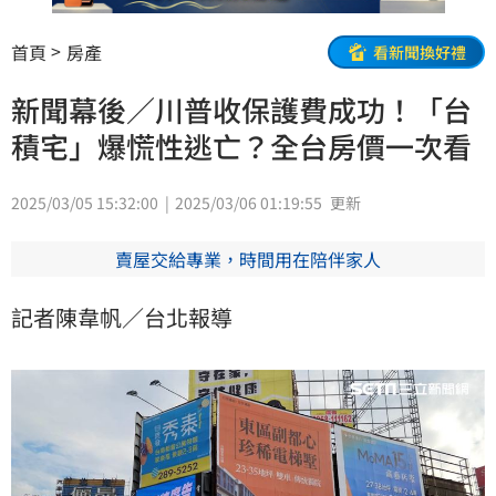
首頁
房產
看新聞換好禮
新聞幕後／川普收保護費成功！「台
積宅」爆慌性逃亡？全台房價一次看
2025/03/05 15:32:00
2025/03/06 01:19:55
更新
賣屋交給專業，時間用在陪伴家人
記者陳韋帆／台北報導