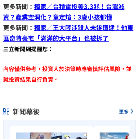
更多新聞：
獨家／台積電投美3.3兆！台灣減
資？產業空洞化？章定煊：3歲小孩都懂
更多新聞：
獨家／王大陸涉殺人未遂遭逮！他東
區奇特豪宅「滿滿的大平台」也被拆了
三立新聞網提醒您：
內容僅供參考，投資人於決策時應審慎評估風險，並
就投資結果自行負責。
新聞幕後
更多