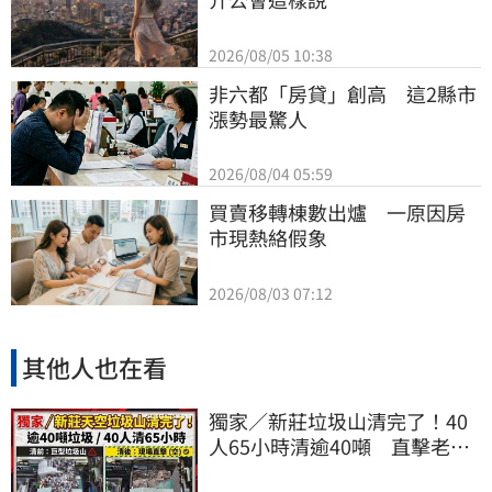
2026/08/05 10:38
非六都「房貸」創高　這2縣市
漲勢最驚人
2026/08/04 05:59
買賣移轉棟數出爐　一原因房
市現熱絡假象
2026/08/03 07:12
其他人也在看
獨家／新莊垃圾山清完了！40
人65小時清逾40噸 直擊老翁
疑往他處繼續堆