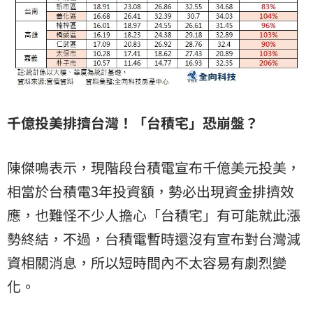
千億投美排擠台灣！「台積宅」恐崩盤？
陳傑鳴表示，現階段台積電宣布千億美元投美，
相當於台積電3年投資額，勢必出現資金排擠效
應，也難怪不少人擔心「台積宅」有可能就此漲
勢終結，不過，台積電暫時還沒有宣布對台灣減
資相關消息，所以短時間內不太容易有劇烈變
化。