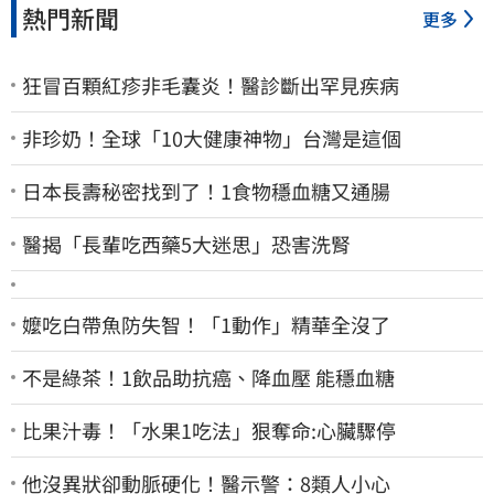
熱門新聞
更多
狂冒百顆紅疹非毛囊炎！醫診斷出罕見疾病
非珍奶！全球「10大健康神物」台灣是這個
日本長壽秘密找到了！1食物穩血糖又通腸
醫揭「長輩吃西藥5大迷思」恐害洗腎
嬤吃白帶魚防失智！「1動作」精華全沒了
不是綠茶！1飲品助抗癌、降血壓 能穩血糖
比果汁毒！「水果1吃法」狠奪命:心臟驟停
他沒異狀卻動脈硬化！醫示警：8類人小心