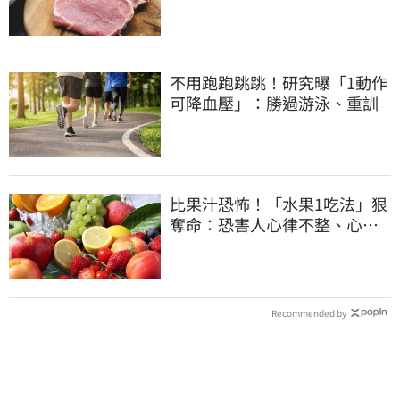
固醇
不用跑跑跳跳！研究曝「1動作
可降血壓」：勝過游泳、重訓
比果汁恐怖！「水果1吃法」狠
奪命：恐害人心律不整、心臟
驟停
Recommended by