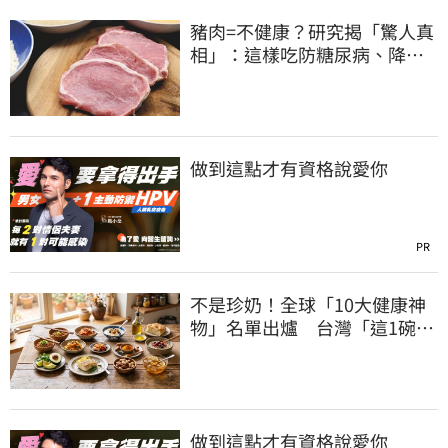
豬肉=不健康？研究揭「驚人真
相」：這樣吃防糖尿病、降膽
固醇
做到這點才有資格說愛你
PR
不是珍奶！全球「10大健康神
物」名單出爐 台灣「這1碗」
霸氣上榜
做到這點才有資格說愛你