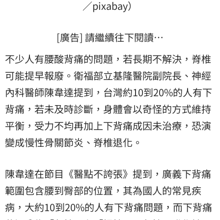
／pixabay）
[廣告] 請繼續往下閱讀…
不少人有腰酸背痛的問題，若長期不解決，脊椎
可能提早報廢。衛福部立基隆醫院副院長、神經
內科醫師陳韋達提到，台灣約10到20%的人有下
背痛，若未及時診斷，身體會以奇怪的方式維持
平衡，受力不均再加上下背痛成因未治療，恐演
變成慢性骨關節炎、脊椎退化。
陳韋達在節目《醫點不誇張》提到，廣義下背痛
範圍包含腰到臀部的位置，其為國人的常見疾
病，大約10到20%的人有下背痛問題，而下背痛