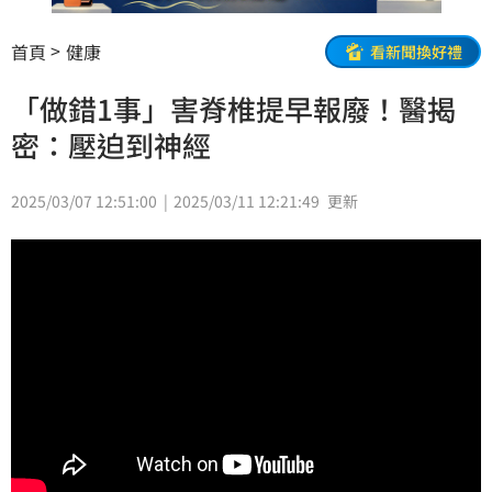
首頁
健康
看新聞換好禮
「做錯1事」害脊椎提早報廢！醫揭
密：壓迫到神經
2025/03/07 12:51:00
2025/03/11 12:21:49
更新