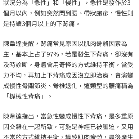
狀況分為「急性」和「慢性」，急性是發作於3
個月以內，例如突然閃到腰、帶狀皰疹，慢性則
是持續3個月以上的下背痛。
陳韋達提醒，背痛常見原因以肌肉骨骼因素為
主，基本上占了97%，若是發生下背痛，卻沒有
及時診斷，身體會用奇怪的方式維持平衡，當受
力不均，再加上下背痛成因沒立即治療，會演變
成慢性骨關節炎、脊椎退化，這類型的腰痛稱為
「機械性背痛」。
陳韋達指出，當急性變成慢性下背痛，是多重原
因交雜在一起所致，可能是神經已被壓迫，又用
不當的方式維持平衡，導致肌肉疲勞，最後產生