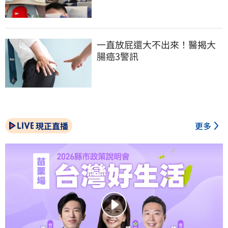
一直放屁還大不出來！醫揭大
腸癌3警訊
現正直播
更多