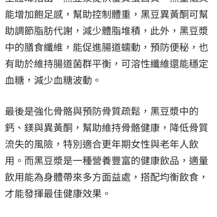
能增加飽足感，幫助控制體重，黑豆異黃酮可幫
助調節脂肪代謝，減少體脂堆積，此外，黑豆漿
中的膳食纖維，能促進腸道蠕動，預防便秘，也
有助於維持腸道菌群平衡，可溶性纖維還能穩定
血糖，減少血糖波動。
最後是強化骨骼與預防骨質疏鬆，黑豆漿中的
鈣、鎂與異黃酮，幫助維持骨骼健康，降低骨質
流失的風險，特別適合更年期女性與老年人飲
用。而黑豆漿是一種營養豐富的健康飲品，適量
飲用能為身體帶來多方面益處，搭配均衡飲食，
才能發揮最佳健康效果。