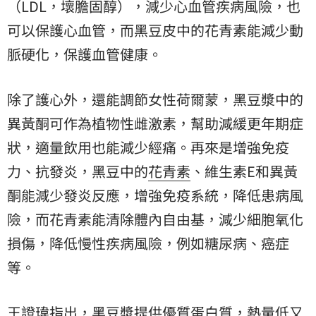
（LDL，壞膽固醇），減少心血管疾病風險，也
可以保護心血管，而黑豆皮中的花青素能減少動
脈硬化，保護血管健康。
除了護心外，還能調節女性荷爾蒙，黑豆漿中的
異黃酮可作為植物性雌激素，幫助減緩更年期症
狀，適量飲用也能減少經痛。再來是增強免疫
力、抗發炎，黑豆中的
花青素
、維生素E和異黃
酮能減少發炎反應，增強免疫系統，降低患病風
險，而花青素能清除體內自由基，減少細胞氧化
損傷，降低慢性疾病風險，例如糖尿病、癌症
等。
王證瑋指出，黑豆漿提供優質蛋白質，熱量低又