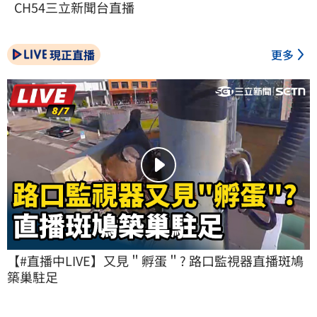
CH54三立新聞台直播
現正直播
更多
【#直播中LIVE】又見＂孵蛋＂? 路口監視器直播斑鳩
築巢駐足