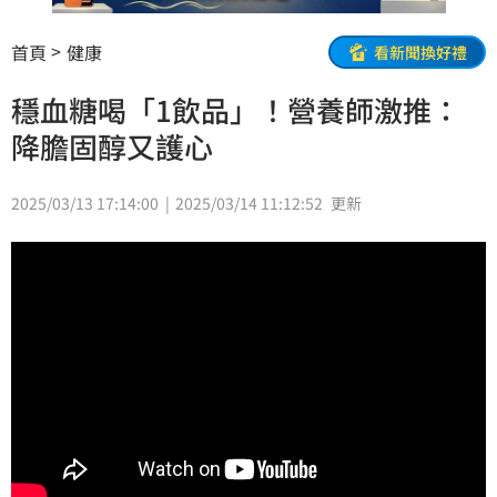
首頁
健康
看新聞換好禮
穩血糖喝「1飲品」！營養師激推：
降膽固醇又護心
2025/03/13 17:14:00
2025/03/14 11:12:52
更新