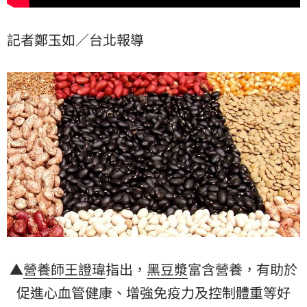
記者鄭玉如／台北報導
▲
營養師
王證瑋
指出，
黑豆漿
富含營養，有助於
促進心血管健康、增強免疫力及控制體重等好