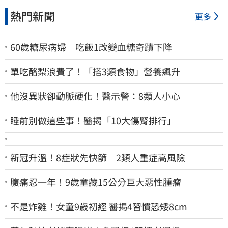
熱門新聞
更多
60歲糖尿病婦 吃飯1改變血糖奇蹟下降
單吃酪梨浪費了！「搭3類食物」營養飆升
他沒異狀卻動脈硬化！醫示警：8類人小心
睡前別做這些事！醫揭「10大傷腎排行」
新冠升溫！8症狀先快篩 2類人重症高風險
腹痛忍一年！9歲童藏15公分巨大惡性腫瘤
不是炸雞！女童9歲初經 醫揭4習慣恐矮8cm