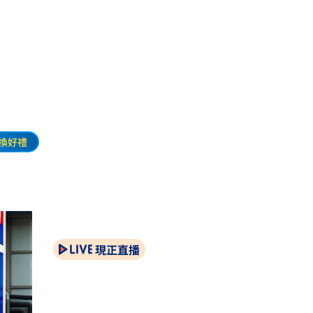
」
換好禮
現正直播