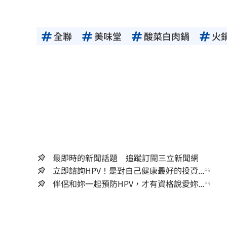
全聯
美味堂
酸菜白肉鍋
火
最即時的新聞話題 追蹤訂閱三立新聞網
立即諮詢HPV！是對自己健康最好的投資...
PR
伴侶和妳一起預防HPV，才有資格說愛妳...
PR