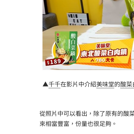
▲
千千
在影片中介紹
美味堂
的
酸菜
從照片中可以看出，除了原有的酸菜
來相當豐富，份量也很足夠。