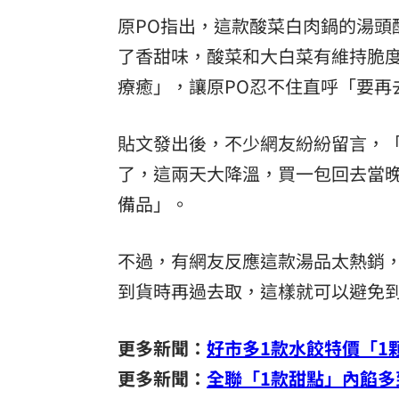
原PO指出，這款酸菜白肉鍋的湯頭
了香甜味，酸菜和大白菜有維持脆
療癒」，讓原PO忍不住直呼「要再
貼文發出後，不少網友紛紛留言，
了，這兩天大降溫，買一包回去當
備品」。
不過，有網友反應這款湯品太熱銷，
到貨時再過去取，這樣就可以避免
更多新聞：
好市多1款水餃特價「1
更多新聞：
全聯「1款甜點」內餡