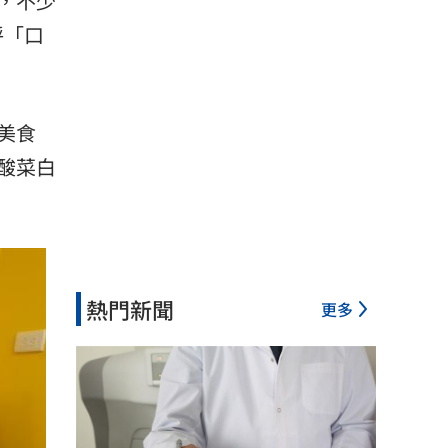
，不少
呼「口
美食
的酸菜白
熱門新聞
更多