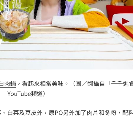
白肉鍋
，看起來相當美味。（圖／翻攝自「千千進
YouTube頻道）
、白菜及豆皮外，原PO另外加了肉片和冬粉，配