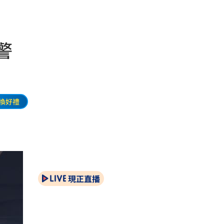
警
換好禮
現正直播