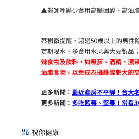
▲醫師呼籲少食用高膽固醇、高油
蔡樹衛提醒，超過50歲以上的男性
定期喝水、多食用水果與大豆製品
辣食物及飲料，如吸菸、酒精、濃
油脂食物，以免成為攝護腺肥大的
更多新聞：
最近產房不平靜！台大
更多新聞：
多吃藍莓、堅果！常看3
祝你健康