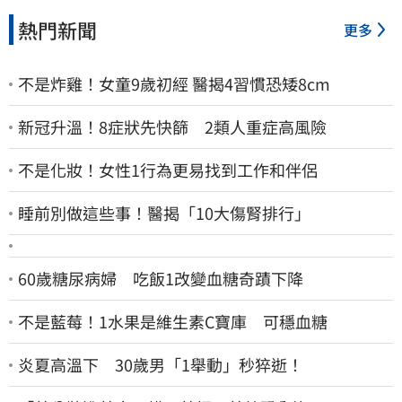
熱門新聞
更多
不是炸雞！女童9歲初經 醫揭4習慣恐矮8cm
新冠升溫！8症狀先快篩 2類人重症高風險
不是化妝！女性1行為更易找到工作和伴侶
睡前別做這些事！醫揭「10大傷腎排行」
60歲糖尿病婦 吃飯1改變血糖奇蹟下降
不是藍莓！1水果是維生素C寶庫 可穩血糖
炎夏高溫下 30歲男「1舉動」秒猝逝！