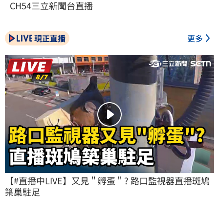
CH54三立新聞台直播
現正直播
更多
【#直播中LIVE】又見＂孵蛋＂? 路口監視器直播斑鳩
築巢駐足