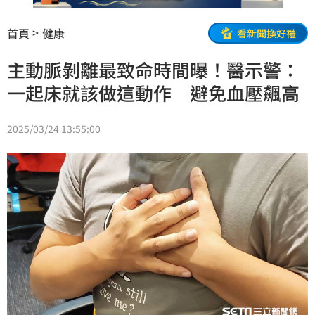
首頁
健康
看新聞換好禮
主動脈剝離最致命時間曝！醫示警：
一起床就該做這動作 避免血壓飆高
2025/03/24 13:55:00