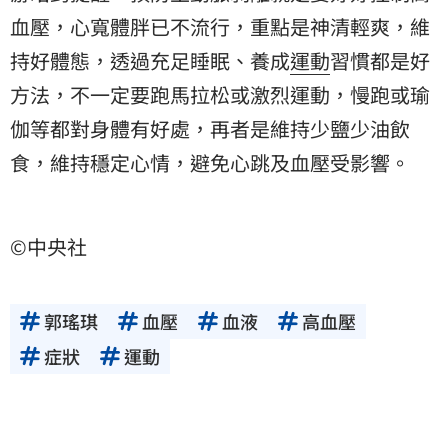
血壓，心寬體胖已不流行，重點是神清輕爽，維
持好體態，透過充足睡眠、養成
運動
習慣都是好
方法，不一定要跑馬拉松或激烈運動，慢跑或瑜
伽等都對身體有好處，再者是維持少鹽少油飲
食，維持穩定心情，避免心跳及血壓受影響。
©中央社
郭瑤琪
血壓
血液
高血壓
症狀
運動