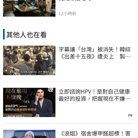
12小時前
其他人也在看
字幕讓「台灣」被消失！韓綜
《出差十五夜》遭炎上 製作
組發聲認錯了
立即諮詢HPV！是對自己健康
最好的投資，把握現在不嫌
晚！
PR
《浪姐》宿舍爆甲醛超標！害