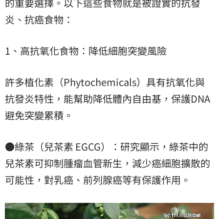
的重要選擇。以下這些食物就是被證實的抗發
炎、抗癌食物：
1、高抗氧化食物：降低細胞突變風險
許多植化素（Phytochemicals）具有抗氧化與
抗發炎特性，能幫助降低體內自由基，保護DNA
避免突變累積。
●綠茶（兒茶素 EGCG）：研究顯示，綠茶中的
兒茶素可抑制腫瘤血管新生，減少癌細胞擴散的
可能性，對乳癌、前列腺癌等有保護作用。