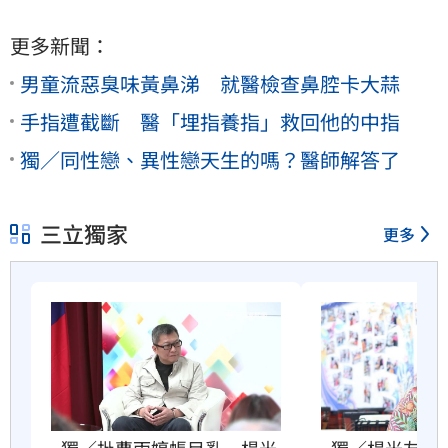
更多新聞：
男童流惡臭味黃鼻涕 就醫檢查鼻腔卡大蒜
手指遭截斷 醫「埋指養指」救回他的中指
獨／同性戀、異性戀天生的嗎？醫師解答了
三立獨家
更多