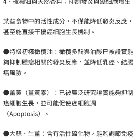
4、橄欖油與天然香料：抑制發炎與癌細胞增生
某些食物中的活性成分，不僅能降低發炎反應，
甚至能直接干擾癌細胞生長機制。
●特級初榨橄欖油：橄欖多酚與油酸已被證實能
夠抑制腫瘤相關的發炎反應，並降低乳癌、結腸
癌風險。
●薑黃（薑黃素）：已被廣泛研究證實能夠抑制
癌細胞生長，並可能促使癌細胞凋
（Apoptosis）。
●大蒜、生薑：含有活性硫化物，能夠調節免疫