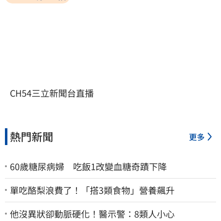
CH54三立新聞台直播
熱門新聞
更多
60歲糖尿病婦 吃飯1改變血糖奇蹟下降
單吃酪梨浪費了！「搭3類食物」營養飆升
他沒異狀卻動脈硬化！醫示警：8類人小心