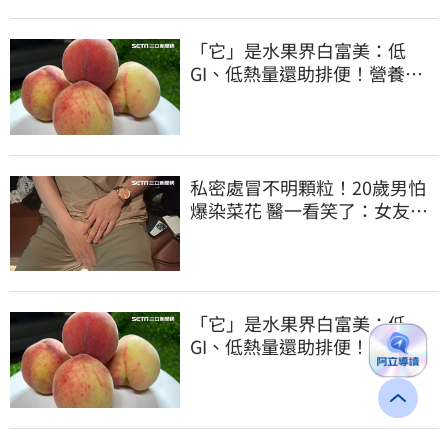
「它」是水果界白富美：低
GI、低熱量還助排便！營養師
曝黃金攝取量
私密處冒不明顆粒！20歲男怕
爆染菜花 醫一看笑了：女友常
誤會
「它」是水果界白富美：低
GI、低熱量還助排便！營養師
曝黃金攝取量