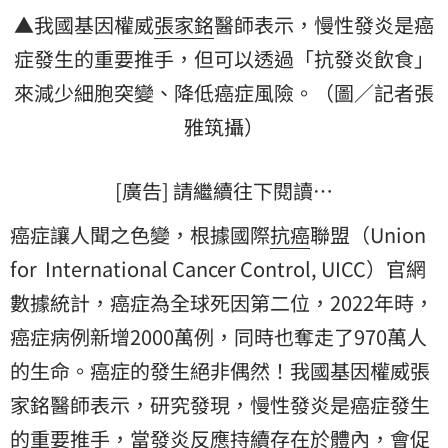
▲我國基因權威
張家銘
醫師表示，慢性發炎是
癌
症
發生的重要推手，但可以透過「抗發炎飲食」
來減少細胞突變、降低癌症風險。（圖／記者張
雅筑攝）
[廣告] 請繼續往下閱讀…
癌症讓人聞之色變，根據國際
抗癌
聯盟（Union
for International Cancer Control, UICC）官網
數據統計，癌症為全球死因第二位，2022年時，
癌症病例新增2000萬例，同時也奪走了970萬人
的生命。癌症的發生絕非偶然！我國基因權威張
家銘醫師表示，研究發現，慢性發炎是癌症發生
的重要推手，當發炎反應持續存在於體內，會促