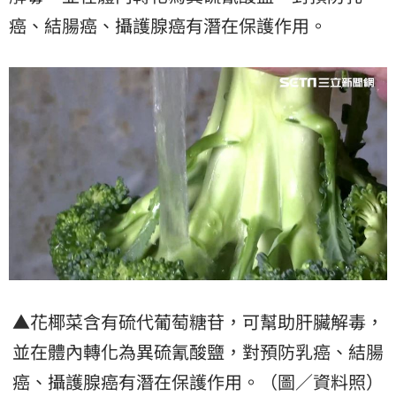
癌、結腸癌、攝護腺癌有潛在保護作用。
▲花椰菜含有硫代葡萄糖苷，可幫助肝臟解毒，
並在體內轉化為異硫氰酸鹽，對預防乳癌、結腸
癌、攝護腺癌有潛在保護作用。（圖／資料照）