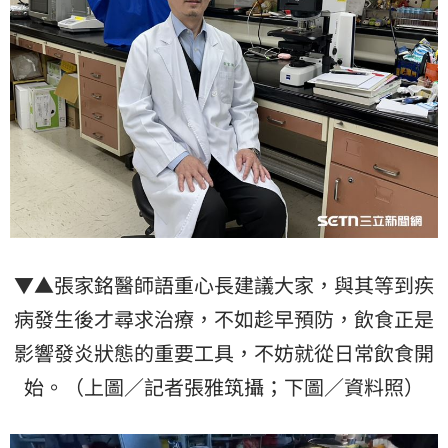
▼▲張家銘醫師語重心長建議大家，與其等到疾
病發生後才尋求治療，不如趁早預防，飲食正是
影響發炎狀態的重要工具，不妨就從日常飲食開
始。（上圖／記者張雅筑攝；下圖／資料照）