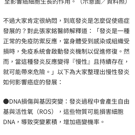
至影響癌細胞生長的作用。（示意圖／資料照）
不過大家肯定很納悶，到底發炎是怎麼促使癌症
發展的？對此張家銘醫師解釋道：「發炎是一種
正常的免疫防禦反應，當身體受到感染或組織受
損時，免疫系統會啟動發炎機制以促進修復。然
而，當這種發炎反應變得『慢性』且持續存在，
就可能帶來危險。」以下為大家整理出慢性發炎
如何影響癌症的發展：
●DNA損傷與基因突變：發炎過程中會產生自由
基與活性氧（ROS），這些物質可能損害細胞
DNA，導致突變累積，增加癌變機率。