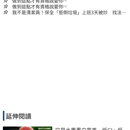
做到這點才有資格說愛你
PR
做到這點才有資格說愛你
PR
我不是清潔員！保全「拒倒垃圾」上班3天被炒 找法院
討公道結果出爐
延伸閱讀
它是水果界白富美　低GI、低