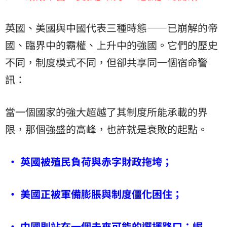
英國、美國與中國代表三種時態——已崩解的帝
國、臨界中的霸權、上升中的強國。它們的歷史
不同，制度模式不同，但卻共享同一個宿命警
訊：
當一個國家的強大超越了其制度所能承載的界
限，那個強盛的高峰，也許就是衰敗的起點。
• 英國被殖民負荷與赤字財政拖垮；
• 美國正被軍備膨脹與制度僵化困住；
• 中國則站在一個未來可能的選擇路口：崛