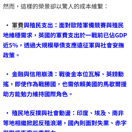
然而，這樣的榮景卻以驚人的成本維繫：
•
軍費
與殖民支出：面對歐陸軍備競賽與殖民
地維穩需求，英國的軍費支出於一戰前已佔GDP
近5%，透過大規模舉債支應遠征軍與社會安撫
政策。
• 金融與信用崩潰：戰後金本位瓦解、英鎊動
搖，即使作為戰勝國，也需依賴美國的馬歇爾援
助方能勉力維持國際角色。
• 殖民地反撲與社會動盪：印度、埃及、南非
等地相繼掀起反殖浪潮，國內則面對失業、赤字