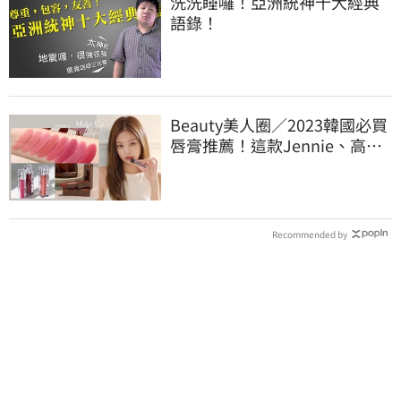
洗洗睡囉！亞洲統神十大經典
語錄！
Beauty美人圈／2023韓國必買
唇膏推薦！這款Jennie、高允
貞也愛用
Recommended by