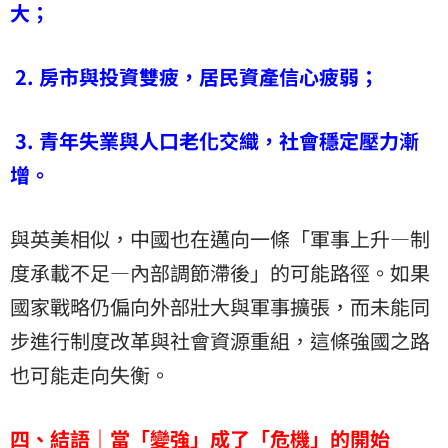
大；
2. 房市與投資雙疲，居民資產信心疲弱；
3. 青年失業與人口老化交織，社會穩定壓力漸
增。
與英美相似，中國也在邁向一條「軍事上升—制
度承載不足—內部調節滯後」的可能路徑。如果
國家戰略仍偏向外部壯大與軍事擴張，而未能同
步進行制度改革與社會資源重組，這條強國之路
也可能走向失衡。
四、結語｜當「變強」成了「危機」的開始