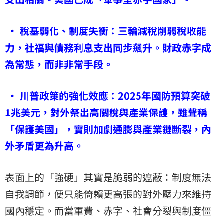
• 稅基弱化、制度失衡：三輪減稅削弱稅收能
力，社福與債務利息支出同步飆升。財政赤字成
為常態，而非非常手段。
• 川普政策的強化效應：2025年國防預算突破
1兆美元，對外祭出高關稅與產業保護，雖聲稱
「保護美國」，實則加劇通膨與產業鏈斷裂，內
外矛盾更為升高。
表面上的「強硬」其實是脆弱的遮蔽：制度無法
自我調節，便只能倚賴更高張的對外壓力來維持
國內穩定。而當軍費、赤字、社會分裂與制度僵