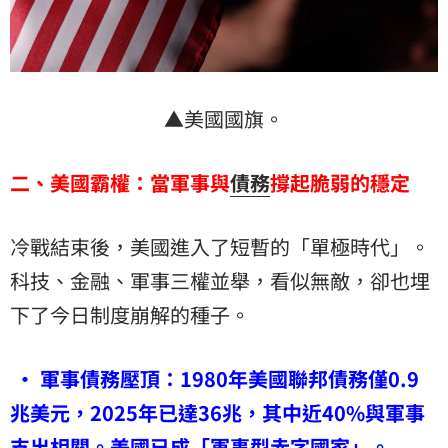
▲美國國旗。
二、美國霸權：當軍事與
債務
撐起脆弱的穩定
冷戰結束後，美國進入了短暫的「單極時代」。
科技、金融、軍事三權並舉，看似無敵，卻也埋
下了今日制度崩解的種子。
• 軍事債務壓頂：1980年美國聯邦債務僅0.9
兆美元，2025年已達36兆，其中近40%與軍事
支出相關。美國已成「軍事型赤字國家」。