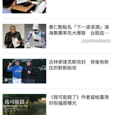
黃仁勳點名「下一波浪潮」鴻
海集團率先大爆發 台股這族
群全面噴出
(2026年08月06日)
古林麥達克斯完封　背後有新
庄的默默助攻
《我可能錯了》作者留給臺灣
的祝福首曝光