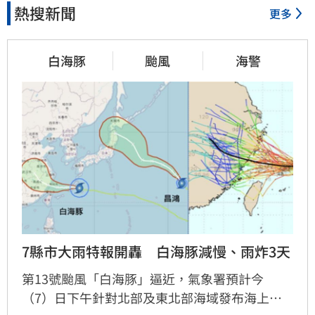
熱搜新聞
更多
白海豚
颱風
海警
7縣市大雨特報開轟　白海豚減慢、雨炸3天
第13號颱風「白海豚」逼近，氣象署預計今
（7）日下午針對北部及東北部海域發布海上警