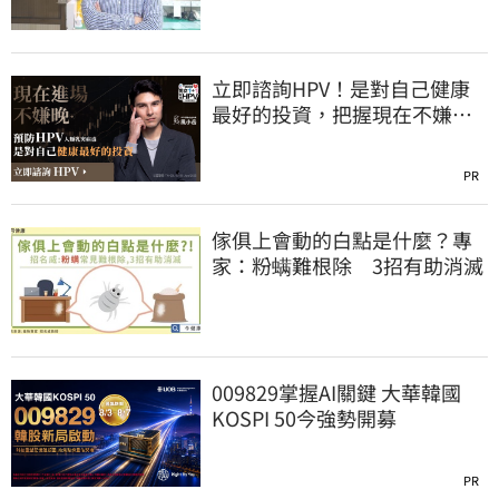
立即諮詢HPV！是對自己健康
最好的投資，把握現在不嫌
晚！
PR
傢俱上會動的白點是什麼？專
家：粉螨難根除 3招有助消滅
009829掌握AI關鍵 大華韓國
KOSPI 50今強勢開募
PR