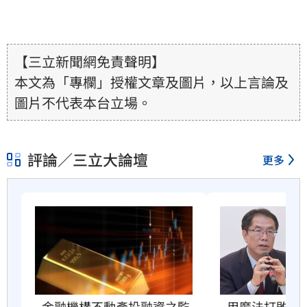
【三立新聞網免責聲明】
本文為「專欄」授權文章及圖片，以上言論及
圖片不代表本台立場。
評論／三立大論壇
更多
用魔法打敗魔
金融機構不動產投融資之監