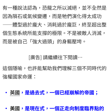
有一種說法認為，恐龍之所以滅絕，並不全然是
因為隕石或氣候變遷，而是牠們演化得太成功
——體型過於龐大、消耗過於龐巨，終至超出整
個生態系統所能支撐的極限。不是被敵人消滅，
而是被自己「強大過頭」的身軀壓垮。
[廣告] 請繼續往下閱讀…
這個隱喻，也許能幫助我們理解三個不同時代的
強權國家命運：
•
英國
，是過去式，一個已經崩解的帝國；
•
美國
，是現在式，一個正走向制度臨界點的