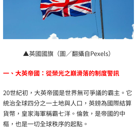
▲英國國旗（圖／翻攝自Pexels）
一、大英帝國：從榮光之巔滑落的制度警訊
20世紀初，大英帝國是世界無可爭議的霸主。它
統治全球四分之一土地與人口，英鎊為國際結算
貨幣，皇家海軍稱霸七洋。倫敦，是帝國的中
樞，也是一切全球秩序的起點。