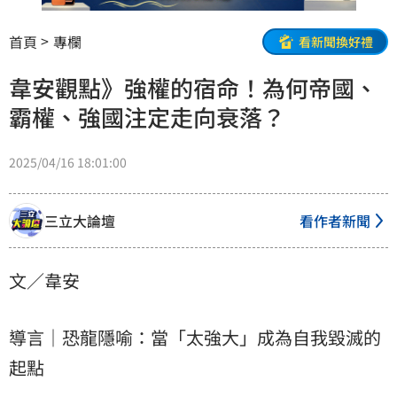
首頁
專欄
看新聞換好禮
韋安觀點》強權的宿命！為何帝國、
霸權、強國注定走向衰落？
2025/04/16 18:01:00
三立大論壇
看作者新聞
文／韋安
導言｜恐龍隱喻：當「太強大」成為自我毀滅的
起點