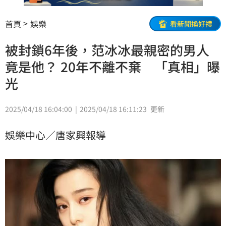
首頁
娛樂
看新聞換好禮
被封鎖6年後，范冰冰最親密的男人
竟是他？ 20年不離不棄 「真相」曝
光
2025/04/18 16:04:00
2025/04/18 16:11:23
更新
娛樂中心／唐家興報導