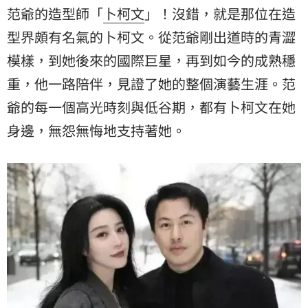
范爺的造型師「
卜柯文
」！沒錯，就是那位在造
型界頗有名氣的卜柯文。從范爺剛出道時的青澀
模樣，到她後來的國際巨星，再到如今的成熟穩
重，他一路陪伴，見證了她的整個演藝生涯。范
爺的每一個高光時刻與低谷期，都有卜柯文在她
身邊，無怨無悔地支持著她。