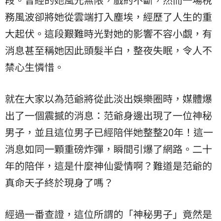
務風波卻將她從雲端打入塵埃，經歷了人生的重
大起伏。這段艱難時光對她的影響不容小覷，有
消息甚至稱她因此頭髮半白，整夜失眠，令人不
禁心生憐惜。
就在大家以為范爺將從此淡出娛樂圈時，媒體爆
出了一個震撼的消息：范爺身邊出現了一位神秘
男子
，並且這位男子已經陪伴她整整20年！這一
消息如同一顆重磅炸彈，瞬間引爆了網路。二十
年的陪伴，這是什麼神仙愛情啊？難道是范爺的
真命天子終於現身了嗎？
經過一番查證，這位所謂的「神秘男子」竟然是