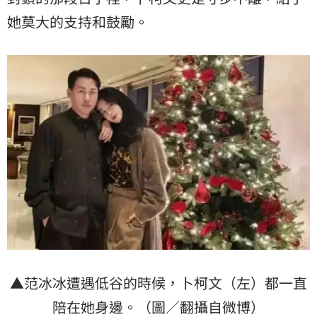
她莫大的支持和鼓勵。
▲范冰冰遭遇低谷的時候，卜柯文（左）都一直
陪在她身邊。（圖／翻攝自微博）