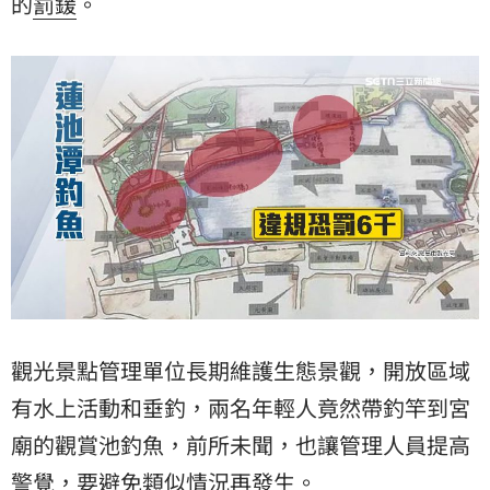
的
罰鍰
。
觀光景點管理單位長期維護生態景觀，開放區域
有水上活動和垂釣，兩名年輕人竟然帶釣竿到宮
廟的觀賞池釣魚，前所未聞，也讓管理人員提高
警覺，要避免類似情況再發生。