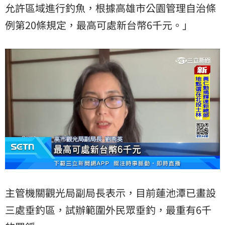
允許區域進行釣魚，根據高雄市公園管理自治條
例第20條規定，最高可處新台幣6千元。」
主管機關觀光局副局長表示，目前蓮池潭已畫設
三處垂釣區，試辦範圍外民眾垂釣，最重有6千