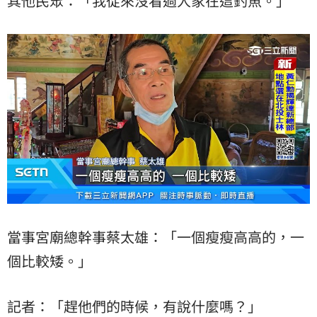
其他民眾：「我從來沒看過人家在這釣魚。」
當事宮廟總幹事蔡太雄：「一個瘦瘦高高的，一
個比較矮。」
記者：「趕他們的時候，有說什麼嗎？」