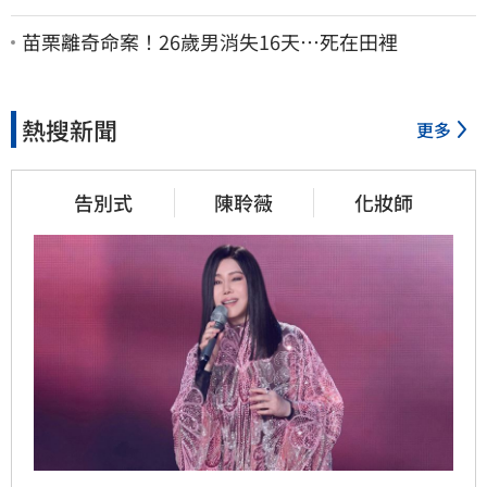
剩4個月你思考一下
苗栗離奇命案！26歲男消失16天…死在田裡
熱搜新聞
更多
告別式
陳聆薇
化妝師