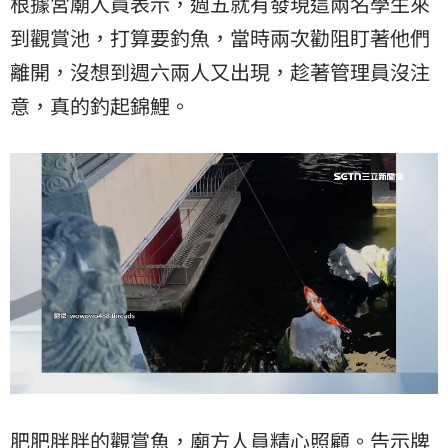
根據宮廟人員表示，週五就有發現這兩名學生來
到觀賞池，打算要釣魚，當時兩次勸阻盯著他們
離開，沒想到週六兩人又出現，趁著管理員沒注
意，真的釣起錦鯉。
肥肥胖胖的觀賞魚，廟方人員精心照顧。告示牌