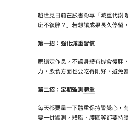
趙世晃日前在臉書粉專「減重代謝 
麼不復胖？」若想讓成果長久停留，
第一招：強化減重習慣
應穩定作息，不讓身體有機會復胖
力，
飲食
方面也要吃得剛好，避免
第二招：定期監測
體重
每天都要量一下體重保持警覺心，
要一併觀測，體脂、腰圍等都要持