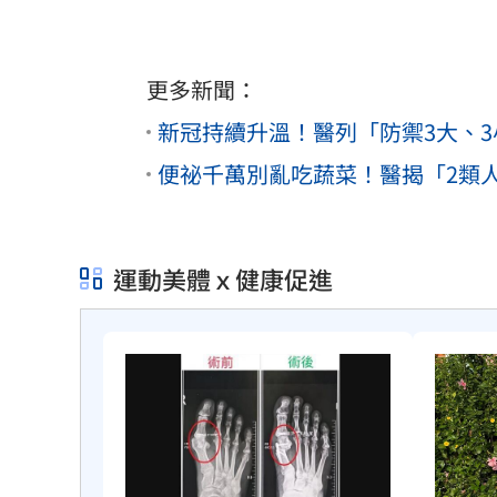
更多新聞：
新冠持續升溫！醫列「防禦3大、
便祕千萬別亂吃蔬菜！醫揭「2類
運動美體ｘ健康促進