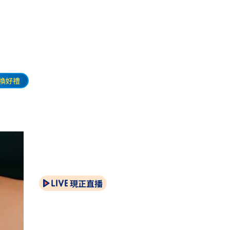
換好禮
現正直播