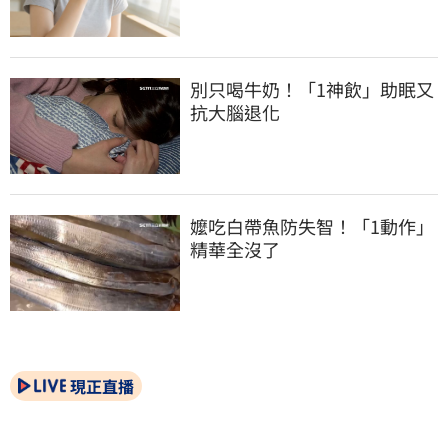
別只喝牛奶！「1神飲」助眠又
抗大腦退化
嬤吃白帶魚防失智！「1動作」
精華全沒了
現正直播