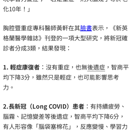
化10年！」
胸腔暨重症專科醫師黃軒在其
臉書
表示，《新英
格蘭醫學雜誌》刊登的一項大型研究，將新冠確
診者分成3類，結果發現：
1. 輕症康復者
：沒有重症，也無
後遺症
，智商平
均下降3分，雖然只是輕症，也可能影響思考
力。
2.長新冠（Long COVID）患者
：有持續疲勞、
腦霧、記憶變差等後遺症，智商平均下降6分，
有人形容像「腦袋塞棉花」，反應變慢、學習力