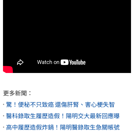
更多新聞：
驚！便秘不只致癌 還傷肝腎、害心梗失智
醫科錄取生履歷造假！陽明交大最新回應曝
高中履歷造假炸鍋！陽明醫錄取生急關帳號