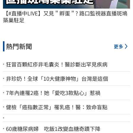
【#直播中LIVE】又見＂孵蛋＂? 路口監視器直播斑鳩
築巢駐足
熱門新聞
更多
狂冒百顆紅疹非毛囊炎！醫診斷出罕見疾病
非珍奶！全球「10大健康神物」台灣是這個
7年內連罹2癌！她「愛吃3款點心」惹禍
健檢「癌指數正常」罹乳癌！醫：致命盲點
60歲糖尿病婦 吃飯1改變血糖奇蹟下降