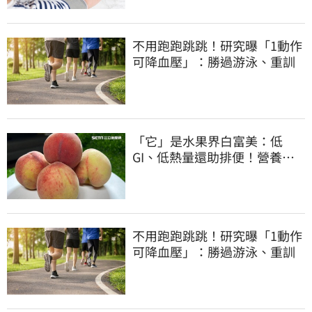
不用跑跑跳跳！研究曝「1動作
可降血壓」：勝過游泳、重訓
「它」是水果界白富美：低
GI、低熱量還助排便！營養師
曝黃金攝取量
不用跑跑跳跳！研究曝「1動作
可降血壓」：勝過游泳、重訓