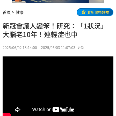
首頁
健康
看新聞換好禮
新冠會讓人變笨！研究：「1狀況」
大腦老10年！連輕症也中
2025/06/02 18:14:00
2025/06/03 11:07:03
更新