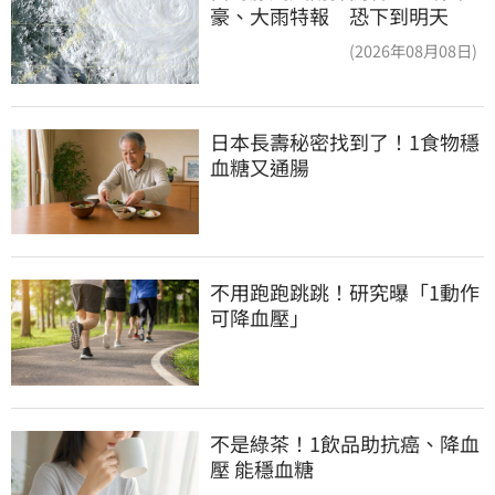
豪、大雨特報 恐下到明天
(2026年08月08日)
日本長壽秘密找到了！1食物穩
血糖又通腸
不用跑跑跳跳！研究曝「1動作
可降血壓」
不是綠茶！1飲品助抗癌、降血
壓 能穩血糖