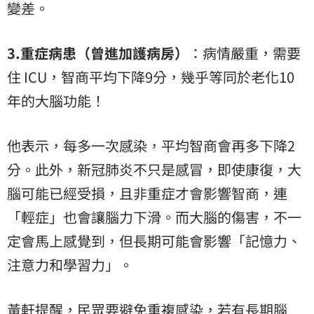
變差。
3.重症病患（曾進加護病房）
：病情嚴重，需要
住 ICU，智商平均下降9分，幾乎等同於老化10
年的大腦功能！
他表示，每多一次感染，平均智商會再多下降2
分。此外，新冠肺炎不只是感冒，即使康復，大
腦可能已經受損，且非重症才會影響智商，連
「輕症」也會讓腦力下滑。而大腦的傷害，不一
定會馬上感覺到，但長期可能會影響「記憶力、
注意力和學習力」。
黃軒提醒，民眾要避免重複感染，若有長期腦