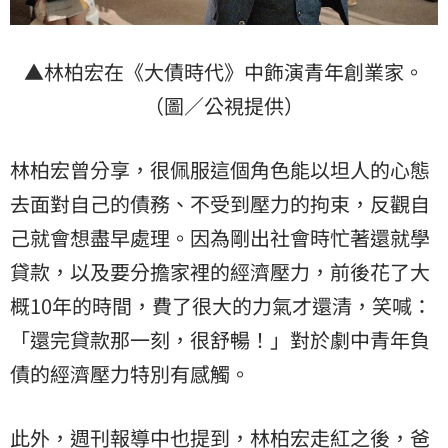
▲林柏宏在《大債時代》中飾演青年創業家。
（圖／公視提供）
林柏宏曾分享，很佩服這個角色能以坦人的心態
去面對自己的債務、不受到壓力的拘束，反觀自
己就會想盡早處理。因為剛出社會時忙著還就學
貸款，以及要分擔家裡的經濟壓力，前後花了大
概10年的時間，費了很大的力氣才還清，笑喊：
「還完貸款那一刻，很舒暢！」對於劇中青年負
債的經濟壓力特別有感觸。
此外，週刊報導中也提到，林柏宏走紅之後，爸