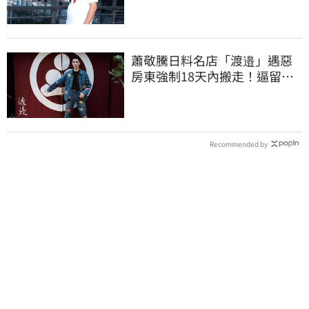
蕭敬騰日料名店「渡邉」遇惡
房東強制18天內搬走！逼留裝
潢：好聚好散
Recommended by