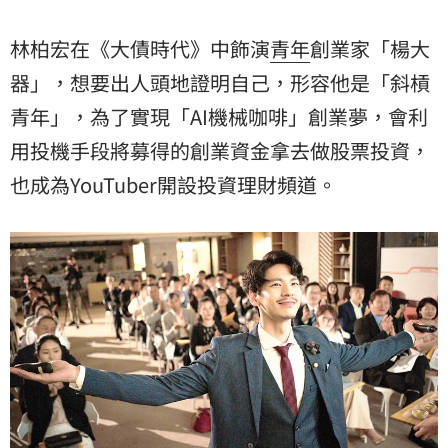
林柏宏在《大債時代》中飾演
青年
創業家「楊大
器」，想要出人頭地證明自己，形容他是「斜槓
青年」，為了實現「AI機械咖啡」創業夢，會利
用投機手段將募得的創業資金拿去做股票投資，
也成為YouTuber開設投資理財頻道。