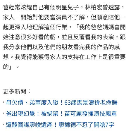
爸經常炫耀自己有個明星兒子，林柏宏曾透露，
家人一開始對他要當演員不了解，但願意陪他一
起更深入地理解這個行業，「我的爸爸媽媽會開
始注意很多好看的戲，並且反覆看我的表演，跟
我分享他們以及他們的朋友看完我的作品的感
想。我覺得能獲得家人的支持在工作上是很重要
的」。
更多新聞：
母欠債、弟兩度入獄！63歲馬景濤拚老命賺
爸出現幻覺：被綁架！苗可麗發揮演技飆罵
遭酸圖謀廖峻遺產！廖錦德不忍了開嗆7字