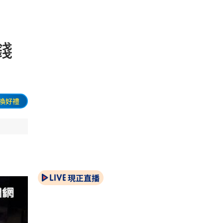
錢
換好禮
現正直播