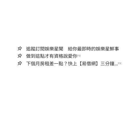
追蹤訂閱娛樂星聞 給你最即時的娛樂星鮮事
做到這點才有資格說愛你
PR
下個月房租差一點？快上【易借網】三分鐘...
PR