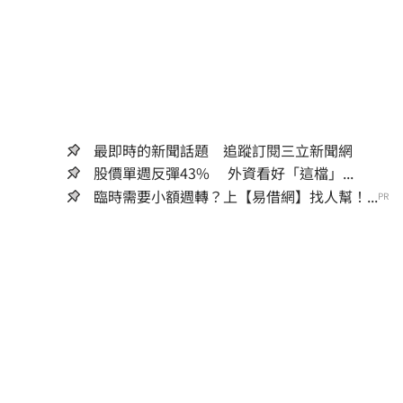
最即時的新聞話題 追蹤訂閱三立新聞網
股價單週反彈43% 外資看好「這檔」...
臨時需要小額週轉？上【易借網】找人幫！...
PR