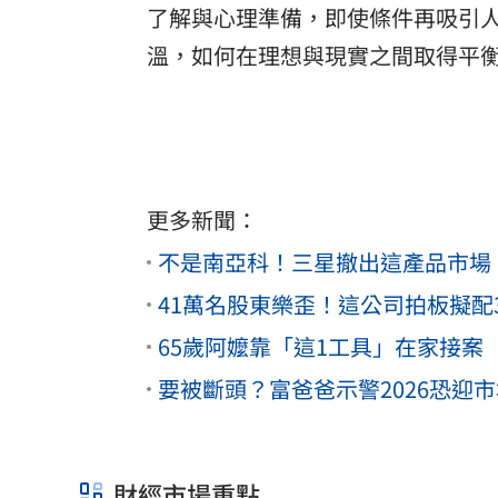
了解與心理準備，即使條件再吸引
溫，如何在理想與現實之間取得平
更多新聞：
不是南亞科！三星撤出這產品市場 
41萬名股東樂歪！這公司拍板擬配3
65歲阿嬤靠「這1工具」在家接案
要被斷頭？富爸爸示警2026恐迎
財經市場重點