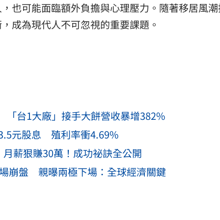
人，也可能面臨額外負擔與心理壓力。隨著移居風潮
衡，成為現代人不可忽視的重要課題。
「台1大廠」接手大餅營收暴增382%
.5元股息 殖利率衝4.69%
 月薪狠賺30萬！成功祕訣全公開
市場崩盤 親曝兩極下場：全球經濟關鍵