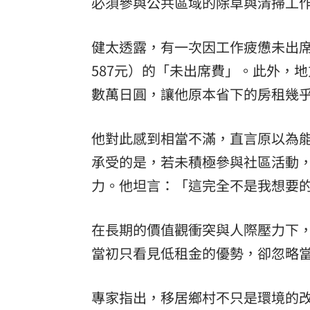
必須參與公共區域的除草與清掃工
健太透露，有一次因工作疲憊未出席
587元）的「未出席費」。此外，
數萬日圓，讓他原本省下的房租幾
他對此感到相當不滿，直言原以為
承受的是，若未積極參與社區活動
力。他坦言：「這完全不是我想要
在長期的價值觀衝突與人際壓力下
當初只看見低租金的優勢，卻忽略
專家指出，移居鄉村不只是環境的