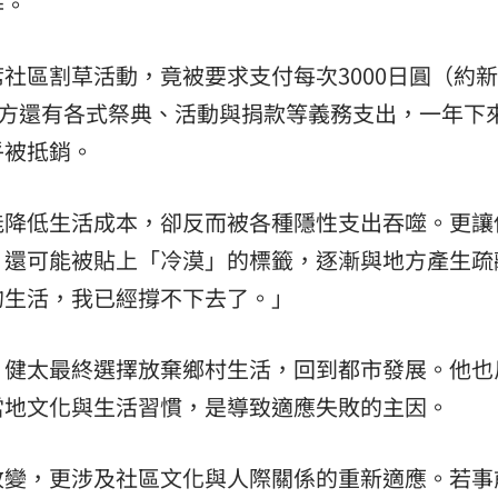
作。
社區割草活動，竟被要求支付每次3000日圓（約
地方還有各式祭典、活動與捐款等義務支出，一年下
乎被抵銷。
能降低生活成本，卻反而被各種隱性支出吞噬。更讓
，還可能被貼上「冷漠」的標籤，逐漸與地方產生疏
的生活，我已經撐不下去了。」
，健太最終選擇放棄鄉村生活，回到都市發展。他也
當地文化與生活習慣，是導致適應失敗的主因。
改變，更涉及社區文化與人際關係的重新適應。若事