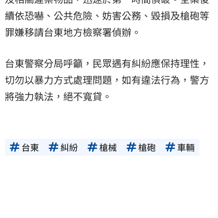
續依恐嚇、公共危險、妨害公務、毀損及槍砲等
罪嫌移請台東地方檢察署偵辦。
台東警察分局呼籲，民眾遇有糾紛應保持理性，
切勿以暴力方式處理問題，如有違法行為，警方
將強力執法，絕不寬貸。
台東
糾紛
槍械
槍砲
車輛