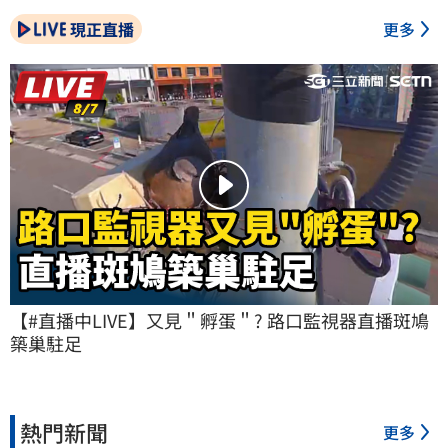
現正直播
更多
【#直播中LIVE】又見＂孵蛋＂? 路口監視器直播斑鳩
築巢駐足
熱門新聞
更多