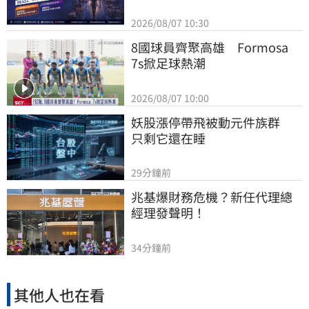
2026/08/07 10:30
8國球員齊聚高雄　Formosa 
7s掀足球熱潮
2026/08/07 10:00
妖股漲停帶飛被動元件族群　
只剩它還在睡
29分鐘前
兆基爆財務危機？新任代理總
經理發聲明！
34分鐘前
其他人也在看