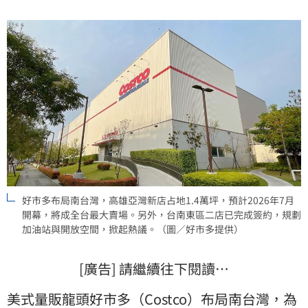
好市多布局南台灣，高雄亞灣新店占地1.4萬坪，預計2026年7月
開幕，將成全台最大賣場。另外，台南東區二店已完成簽約，規劃
加油站與開放空間，掀起熱議。（圖／好市多提供）
[廣告] 請繼續往下閱讀…
美式量販龍頭
好市多
（
Costco
）布局南台灣，為