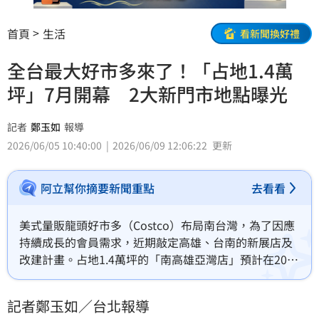
首頁
生活
看新聞換好禮
全台最大好市多來了！「占地1.4萬
坪」7月開幕 2大新門市地點曝光
記者
鄭玉如
報導
2026/06/05 10:40:00
2026/06/09 12:06:22
更新
阿立幫你摘要新聞重點
去看看
美式量販龍頭好市多（Costco）布局南台灣，為了因應
持續成長的會員需求，近期敲定高雄、台南的新展店及
改建計畫。占地1.4萬坪的「南高雄亞灣店」預計在2026
年7月開幕，另外，「台南東區二店」目前已完成簽約，
將迎來南台灣首間好市多加油站，引發熱烈討論。
記者鄭玉如／台北報導