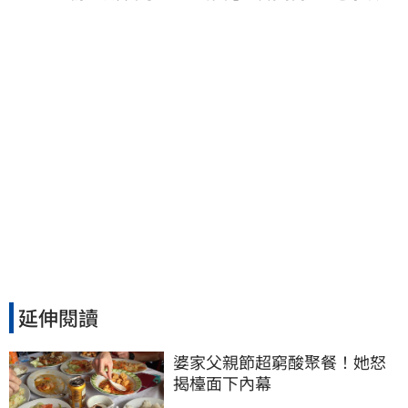
次看
延伸閱讀
婆家父親節超窮酸聚餐！她怒
揭檯面下內幕