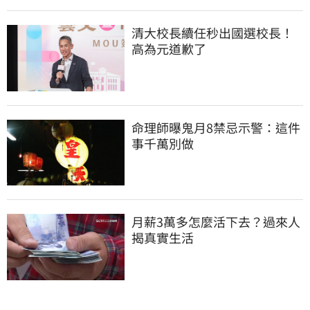
清大校長續任秒出國選校長！
高為元道歉了
命理師曝鬼月8禁忌示警：這件
事千萬別做
月薪3萬多怎麼活下去？過來人
揭真實生活