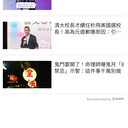
清大校長才續任秒飛美國選校
長！高為元道歉曝原因：引起
我的好奇
鬼門要開了！命理師曝鬼月「8
禁忌」示警：這件事千萬別做
Recommended by