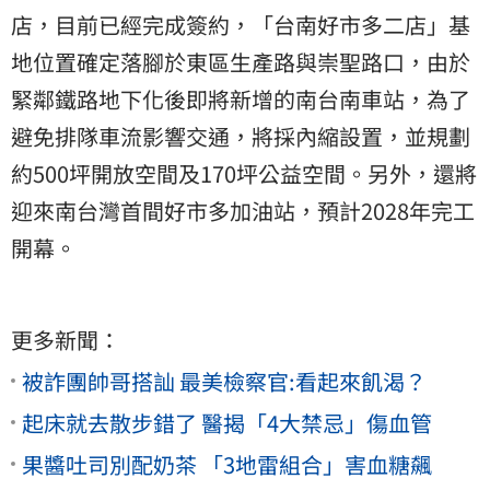
店，目前已經完成簽約，「台南好市多二店」基
地位置確定落腳於東區生產路與崇聖路口，由於
緊鄰鐵路地下化後即將新增的南台南車站，為了
避免排隊車流影響交通，將採內縮設置，並規劃
約500坪開放空間及170坪公益空間。另外，還將
迎來南台灣首間好市多加油站，預計2028年完工
開幕。
更多新聞：
被詐團帥哥搭訕 最美檢察官:看起來飢渴？
起床就去散步錯了 醫揭「4大禁忌」傷血管
果醬吐司別配奶茶 「3地雷組合」害血糖飆