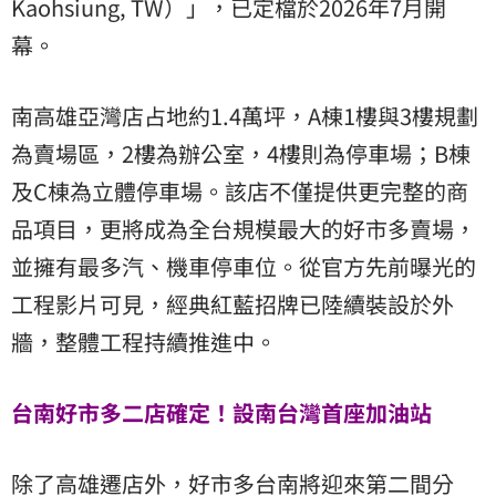
Kaohsiung, TW）」，已定檔於2026年7月開
幕。
南高雄亞灣店占地約1.4萬坪，A棟1樓與3樓規劃
為賣場區，2樓為辦公室，4樓則為停車場；B棟
及C棟為立體停車場。該店不僅提供更完整的商
品項目，更將成為全台規模最大的好市多賣場，
並擁有最多汽、機車停車位。從官方先前曝光的
工程影片可見，經典紅藍招牌已陸續裝設於外
牆，整體工程持續推進中。
台南好市多二店確定！設南台灣首座加油站
除了高雄遷店外，好市多台南將迎來第二間分