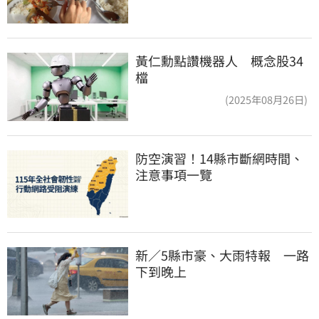
黃仁勳點讚機器人 概念股34
檔
(2025年08月26日)
防空演習！14縣市斷網時間、
注意事項一覽
新／5縣市豪、大雨特報　一路
下到晚上