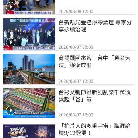
2026/08/08 12:00
台新新光金控淨零論壇 專家分
享永續治理
2026/08/07 08:00
商場戰國來臨　台中「頂奢大
道」逐漸成形
2026/08/07 12:00
台彩父親節推新刮刮樂千萬頭
獎超「爸」氣
2026/08/07 12:00
「拍片人的多重宇宙」職涯論
壇9/12登場！